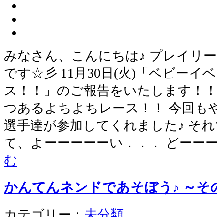
みなさん、こんにちは♪ プレイリ
です☆彡 11月30日(火)「ベビー
ス！！」のご報告をいたします！！
つあるよちよちレース！！ 今回も
選手達が参加してくれました♪ それ
て、よーーーーーい．．． どーー
む
かんてんネンドであそぼう♪ ～そ
カテゴリー：
未分類