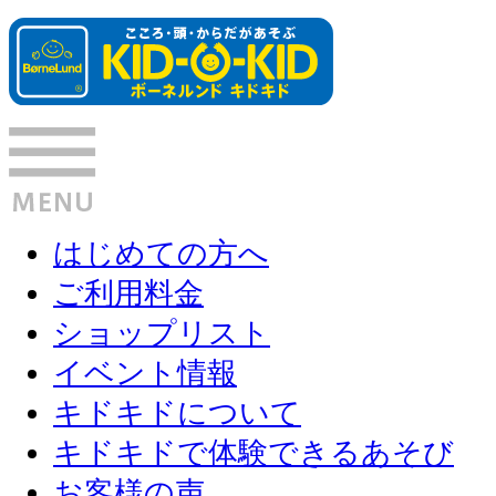
はじめての方へ
ご利用料金
ショップリスト
イベント情報
キドキドについて
キドキドで体験できるあそび
お客様の声