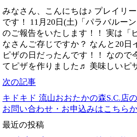
みなさん、こんにちは♪ プレイリ
です！ 11月20日(土)「パラバル
のご報告をいたします！！ 実は「
なさんご存じですか？ なんと20
ピザの日だったんです！！ なので
てピザを作りました♬ 美味しいピ
次の記事
キドキド 流山おおたかの森S.C.店
お問い合わせ・お申込みはこちら
最近の投稿