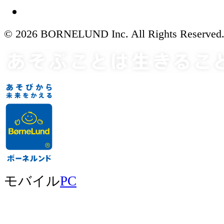
© 2026 BORNELUND Inc. All Rights Reserved
モバイル
PC