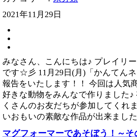
2021年11月29日
みなさん、こんにちは♪ プレイリ
です☆彡 11月29日(月)「かんて
報告をいたします！！ 今回は人気
好きな動物をみんなで作りました♪
くさんのお友だちが参加してくれま
いおもいの素敵な作品が出来ました(
マグフォーマーであそぼう！～そ