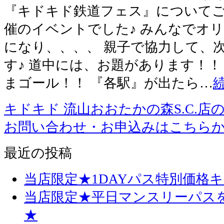
『キドキド鉄道フェス』についてご
催のイベントでした♪ みんなでオ
になり、、、、 親子で協力して、
す♪ 道中には、お題があります！！
まゴール！！ 『各駅』が出たら…
キドキド 流山おおたかの森S.C.店
お問い合わせ・お申込みはこちら
最近の投稿
当店限定★1DAYパス特別価格
当店限定★平日マンスリーパス
★