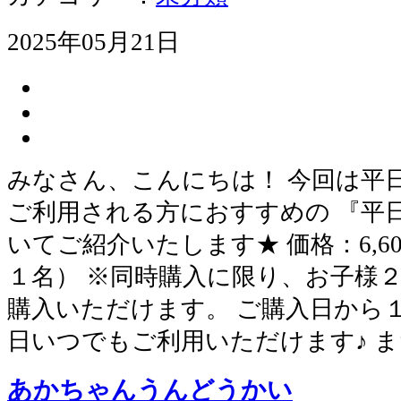
2025年05月21日
みなさん、こんにちは！ 今回は平
ご利用される方におすすめの 『平
いてご紹介いたします★ 価格：6,6
１名） ※同時購入に限り、お子様２人
購入いただけます。 ご購入日から１
日いつでもご利用いただけます♪ 
あかちゃんうんどうかい