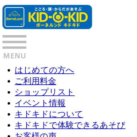
はじめての方へ
ご利用料金
ショップリスト
イベント情報
キドキドについて
キドキドで体験できるあそび
お客様の声