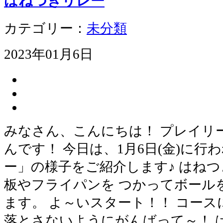
はねつきリレー
カテゴリー：
未分類
2023年01月6日
みなさん、こんにちは！ プレイリ
んです！ 今日は、1月6日(金)に行
ー」の様子をご紹介します♪ はね
板やフライパンを つかってボール
ます。 よ～いスタート！！ コー
落とさないようにがんばって～！ 