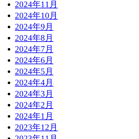
2024年11月
2024年10月
2024年9月
2024年8月
2024年7月
2024年6月
2024年5月
2024年4月
2024年3月
2024年2月
2024年1月
2023年12月
2023年11月