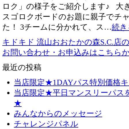
ロク」の様子をご紹介します♪ 大
スゴロクボードのお題に親子でチ
た！ 3チームに分かれて、ス…
続き
キドキド 流山おおたかの森S.C.店
お問い合わせ・お申込みはこちら
最近の投稿
当店限定★1DAYパス特別価格
当店限定★平日マンスリーパス
★
みんなからのメッセージ
チャレンジパネル