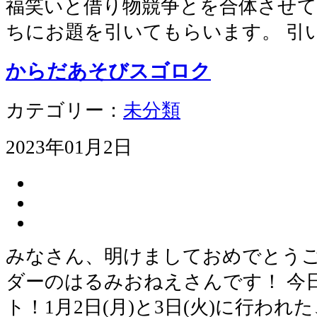
福笑いと借り物競争とを合体させて
ちにお題を引いてもらいます。 引
からだあそびスゴロク
カテゴリー：
未分類
2023年01月2日
みなさん、明けましておめでとうご
ダーのはるみおねえさんです！ 今
ト！1月2日(月)と3日(火)に行わ