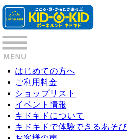
はじめての方へ
ご利用料金
ショップリスト
イベント情報
キドキドについて
キドキドで体験できるあそび
お客様の声