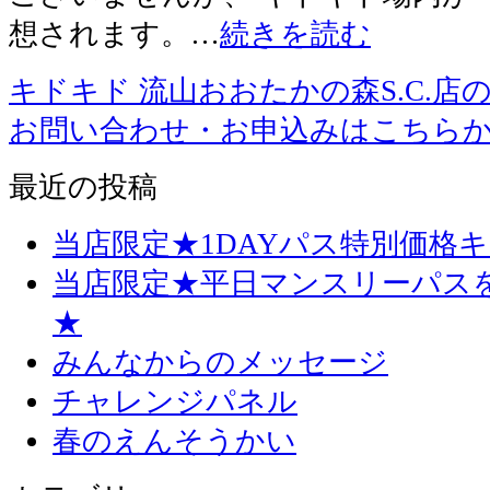
想されます。…
続きを読む
キドキド 流山おおたかの森S.C.店
お問い合わせ・お申込みはこちら
最近の投稿
当店限定★1DAYパス特別価格
当店限定★平日マンスリーパス
★
みんなからのメッセージ
チャレンジパネル
春のえんそうかい