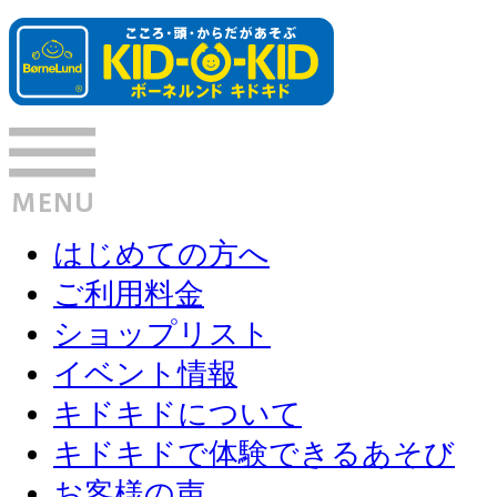
はじめての方へ
ご利用料金
ショップリスト
イベント情報
キドキドについて
キドキドで体験できるあそび
お客様の声