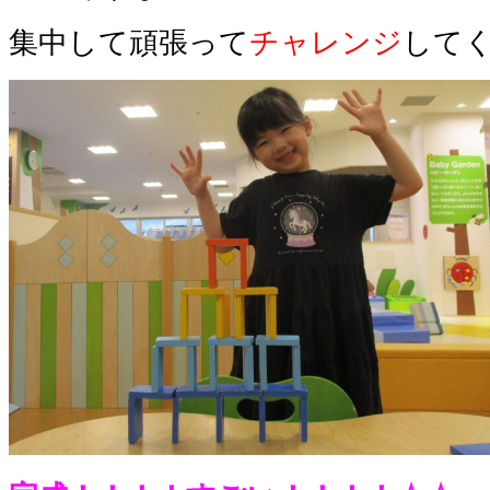
集中して頑張って
チャレンジ
して