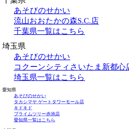
千葉県
あそびのせかい
流山おおたかの森S.C.店
千葉県一覧はこちら
埼玉県
あそびのせかい
コクーンシティさいたま新都心
埼玉県一覧はこちら
愛知県
あそびのせかい
タカシマヤ ゲートタワーモール店
キドキド
プライムツリー赤池店
愛知県一覧はこちら