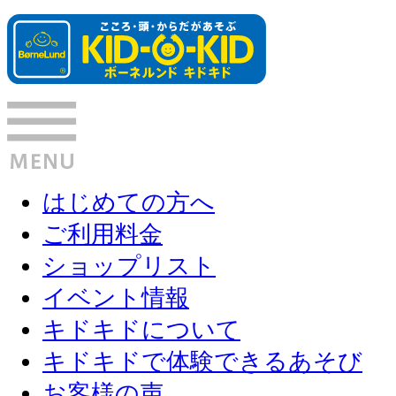
はじめての方へ
ご利用料金
ショップリスト
イベント情報
キドキドについて
キドキドで体験できるあそび
お客様の声