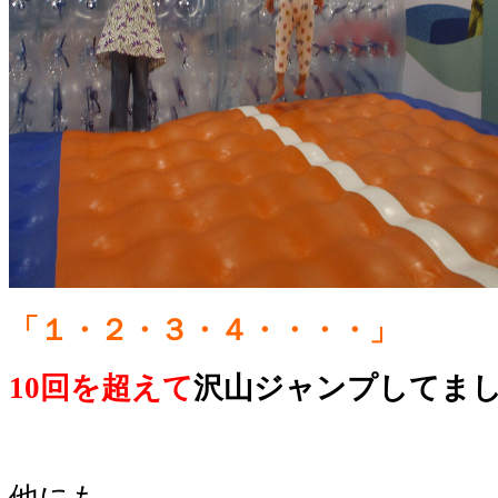
「１・２・３・４・・・・」
10回を超えて
沢山ジャンプしてま
他にも、、