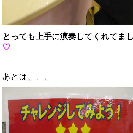
とっても上手に演奏してくれてま
♡
あとは、、、