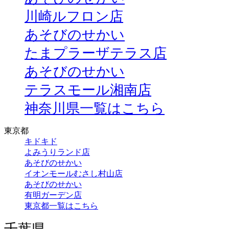
川崎ルフロン店
あそびのせかい
たまプラーザテラス店
あそびのせかい
テラスモール湘南店
神奈川県一覧はこちら
東京都
キドキド
よみうりランド店
あそびのせかい
イオンモールむさし村山店
あそびのせかい
有明ガーデン店
東京都一覧はこちら