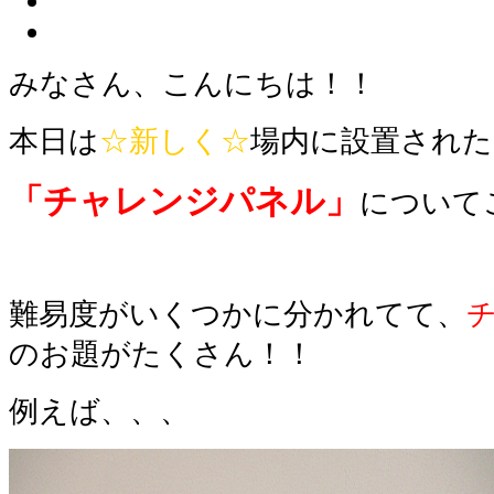
みなさん、こんにちは！！
本日は
☆新しく☆
場内に設置された
「チャレンジパネル」
について
難易度がいくつかに分かれてて、
のお題がたくさん！！
例えば、、、