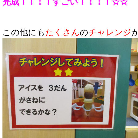
完成！！！！すごい！！！！☆☆
この他にも
たくさん
の
チャレンジ