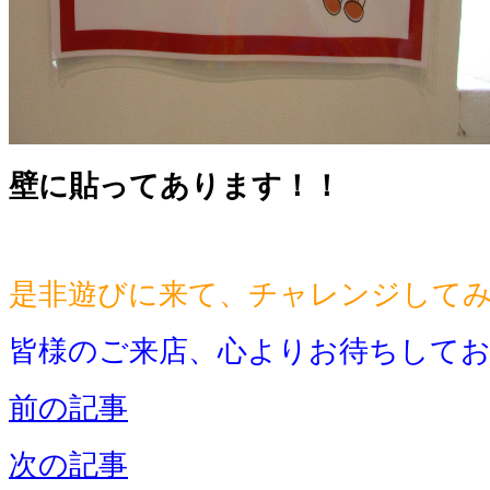
壁に貼ってあります！！
是非遊びに来て、チャレンジしてみ
皆様のご来店、心よりお待ちして
前の記事
次の記事