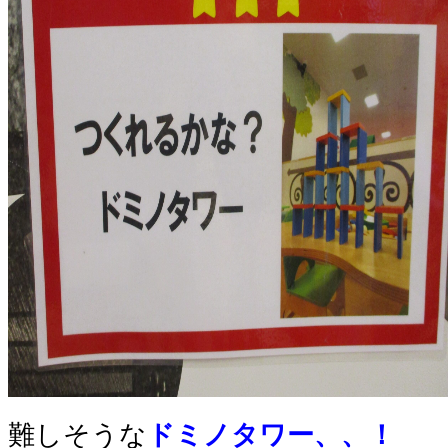
難しそうな
ドミノタワー、、！