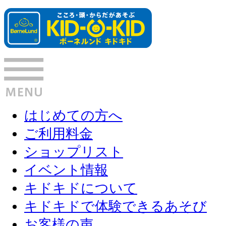
はじめての方へ
ご利用料金
ショップリスト
イベント情報
キドキドについて
キドキドで体験できるあそび
お客様の声