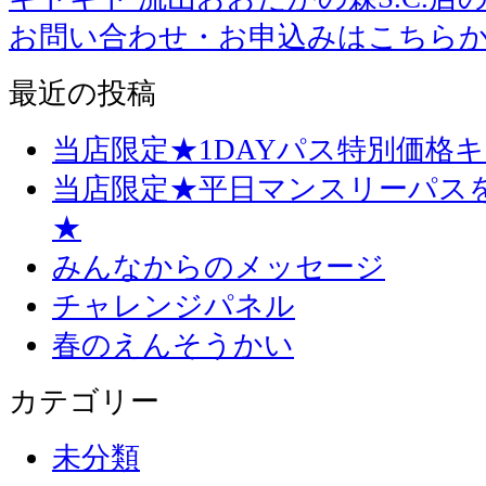
お問い合わせ・お申込みはこちら
最近の投稿
当店限定★1DAYパス特別価格
当店限定★平日マンスリーパス
★
みんなからのメッセージ
チャレンジパネル
春のえんそうかい
カテゴリー
未分類