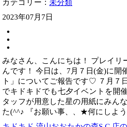
カテゴリー：
未分類
2023年07月7日
みなさん、こんにちは！ プレイリ
んです！ 今日は、7月７日(金)に開
ト」についてご報告です♡ ７月７
でキドキドでも七夕イベントを開催
タッフが用意した星の用紙にみんな
た(^^♪ 『お願い事、、★何にしよ
キドキド 流山おおたかの森S.C.店