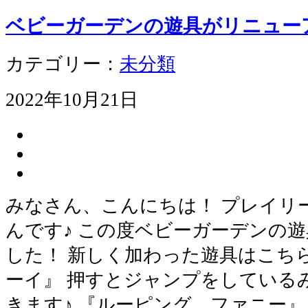
ベビーガーデンの遊具がリニュー
カテゴリー：
未分類
2022年10月21日
みなさん、こんにちは！ プレイリ
んです♪ この度ベビーガーデンの
した！ 新しく加わった遊具はこちら
ーイ』 押すとジャンプをしている
きます♪ 『ルーピング ファニー』