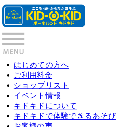
はじめての方へ
ご利用料金
ショップリスト
イベント情報
キドキドについて
キドキドで体験できるあそび
お客様の声