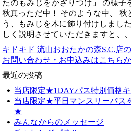
たのもみじをかざりつけ」 の様子を
秋真っただ中！ そのような中、 
う、もみじを木に飾り付けしました
しく説明させていただきますと、、
キドキド 流山おおたかの森S.C.店
お問い合わせ・お申込みはこちら
最近の投稿
当店限定★1DAYパス特別価格
当店限定★平日マンスリーパス
★
みんなからのメッセージ