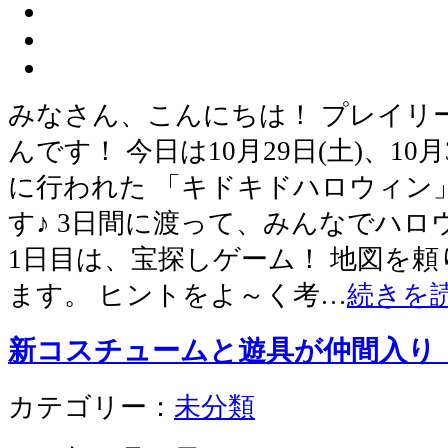
みなさん、こんにちは！ プレイリ
んです！ 今日は10月29日(土)、10月3
に行われた 「キドキドハロウィン
す♪ 3日間に渡って、みんなでハ
1日目は、宝探しゲーム！ 地図を
ます。 ヒントをよ～く考…
続きを
新コスチュームと遊具が仲間入り
カテゴリー：
未分類