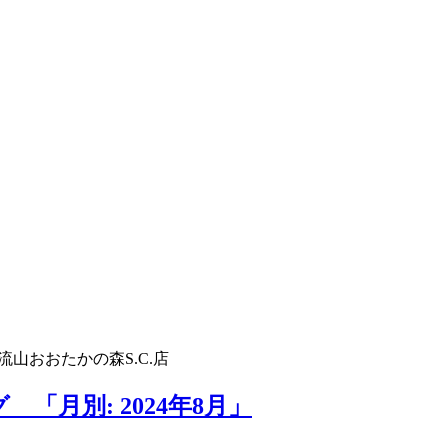
流山おおたかの森S.C.店
 「月別: 2024年8月」