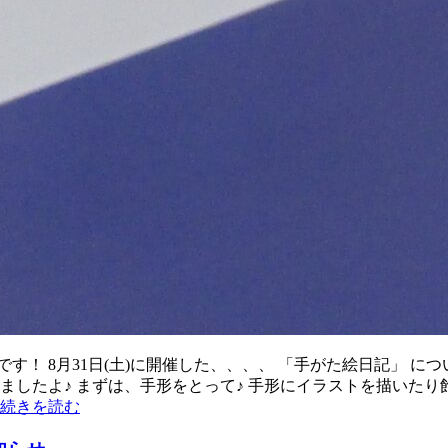
！ 8月31日(土)に開催した、、、、 「手がた絵日記」 につい
ましたよ♪ まずは、手形をとって♪ 手形にイラストを描いたり飾
続きを読む