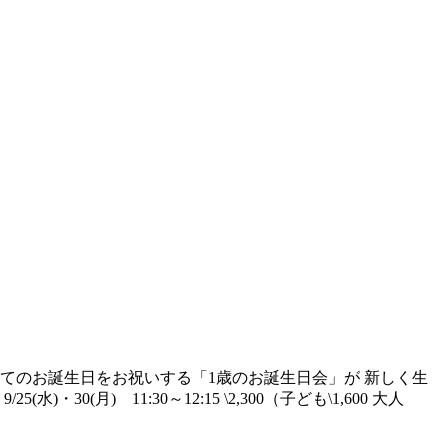
てのお誕生日をお祝いする「1歳のお誕生日会」が 新しく生
) 11:30～12:15 \2,300（子ども\1,600 大人