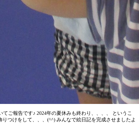
てご報告です♪ 2024年の夏休みも終わり、、、、 というこ
りつけをして、、、(^^) みんなで絵日記を完成させましたよ