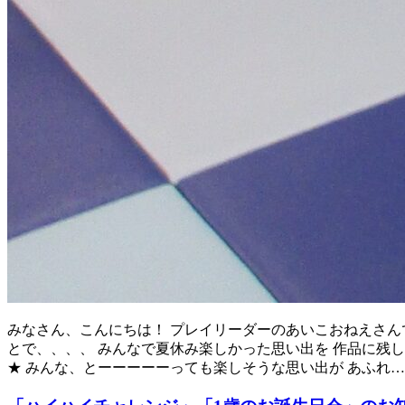
みなさん、こんにちは！ プレイリーダーのあいこおねえさんです
とで、、、、 みんなで夏休み楽しかった思い出を 作品に残し
★ みんな、とーーーーーっても楽しそうな思い出が あふれ…