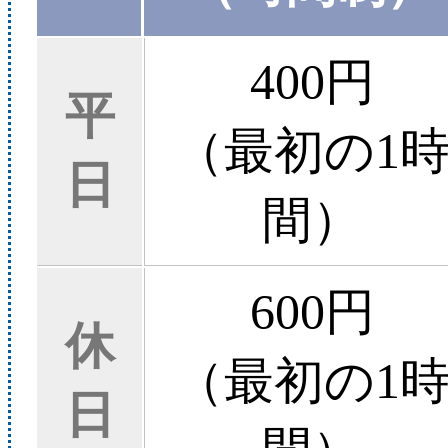
400円
平
（最初の1
日
間）
600円
休
（最初の1
日