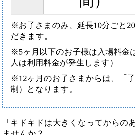
間）
※お子さまのみ、延長10分ごと2
だきます。
※5ヶ月以下のお子様は入場料金
人は利用料金が発生します）
※12ヶ月のお子さまからは、「
制）となります。
「キドキドは大きくなってからの
ませんか？