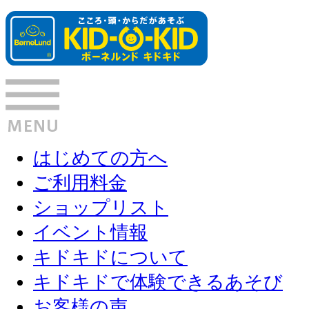
はじめての方へ
ご利用料金
ショップリスト
イベント情報
キドキドについて
キドキドで体験できるあそび
お客様の声