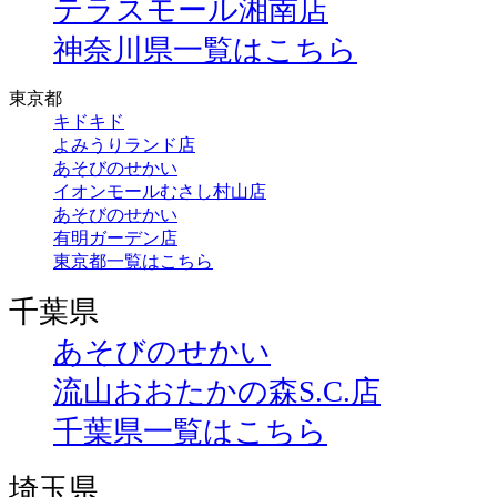
テラスモール湘南店
神奈川県一覧はこちら
東京都
キドキド
よみうりランド店
あそびのせかい
イオンモールむさし村山店
あそびのせかい
有明ガーデン店
東京都一覧はこちら
千葉県
あそびのせかい
流山おおたかの森S.C.店
千葉県一覧はこちら
埼玉県