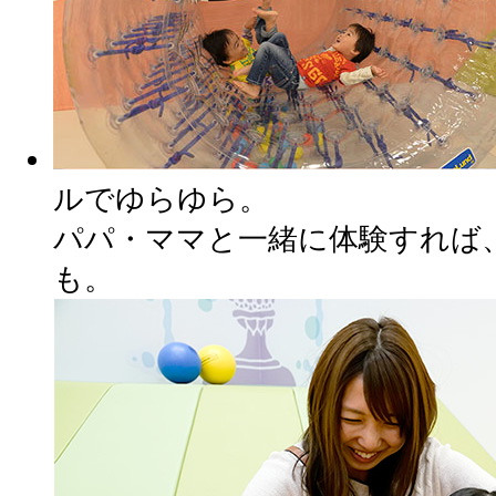
ルでゆらゆら。
パパ・ママと一緒に体験すれば
も。