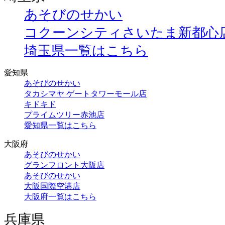
あそびのせかい
コクーンシティさいたま新都心
埼玉県一覧はこちら
愛知県
あそびのせかい
タカシマヤ ゲートタワーモール店
キドキド
プライムツリー赤池店
愛知県一覧はこちら
大阪府
あそびのせかい
グランフロント大阪店
あそびのせかい
大阪国際空港店
大阪府一覧はこちら
兵庫県