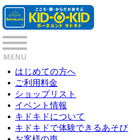
はじめての方へ
ご利用料金
ショップリスト
イベント情報
キドキドについて
キドキドで体験できるあそび
お客様の声