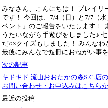
みなさん、こんにちは！ プレイリ
です！ 今回は、7/4（日）と7/7
ベント」のご報告をいたします！ 
うたいながら手遊びをしました♪ 
だ○×クイズもしました！ みんな
最後にみんなで短冊におねがい事
次の記事
キドキド 流山おおたかの森S.C.店
お問い合わせ・お申込みはこちら
最近の投稿