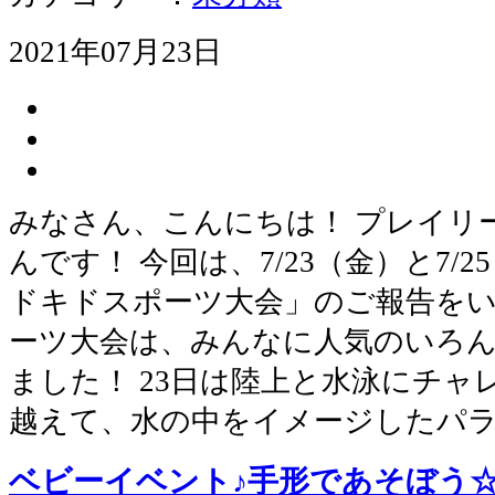
2021年07月23日
みなさん、こんにちは！ プレイリ
んです！ 今回は、7/23（金）と7/
ドキドスポーツ大会」のご報告をい
ーツ大会は、みんなに人気のいろ
ました！ 23日は陸上と水泳にチャ
越えて、水の中をイメージしたパ
ベビーイベント♪手形であそぼう