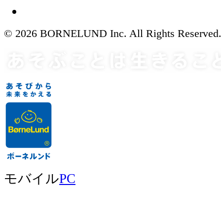
© 2026 BORNELUND Inc. All Rights Reserved
モバイル
PC