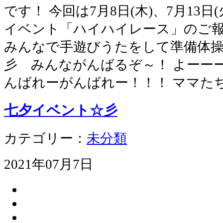
です！ 今回は7月8日(木)、7月13
イベント「ハイハイレース」のご報
みんなで手遊びうたをして準備体操
彡 みんながんばるぞ～！ よーー
んばれーがんばれー！！！ ママた
七夕イベント☆彡
カテゴリー：
未分類
2021年07月7日