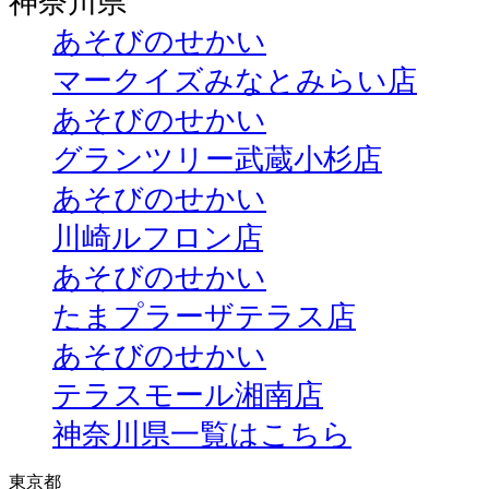
神奈川県
あそびのせかい
マークイズみなとみらい店
あそびのせかい
グランツリー武蔵小杉店
あそびのせかい
川崎ルフロン店
あそびのせかい
たまプラーザテラス店
あそびのせかい
テラスモール湘南店
神奈川県一覧はこちら
東京都