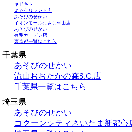
キドキド
よみうりランド店
あそびのせかい
イオンモールむさし村山店
あそびのせかい
有明ガーデン店
東京都一覧はこちら
千葉県
あそびのせかい
流山おおたかの森S.C.店
千葉県一覧はこちら
埼玉県
あそびのせかい
コクーンシティさいたま新都心