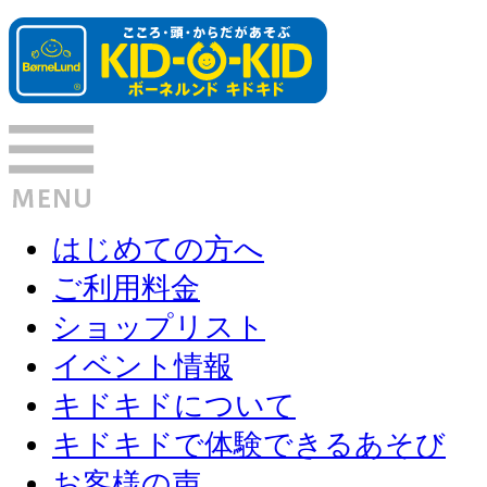
はじめての方へ
ご利用料金
ショップリスト
イベント情報
キドキドについて
キドキドで体験できるあそび
お客様の声