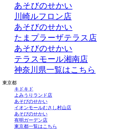
あそびのせかい
川崎ルフロン店
あそびのせかい
たまプラーザテラス店
あそびのせかい
テラスモール湘南店
神奈川県一覧はこちら
東京都
キドキド
よみうりランド店
あそびのせかい
イオンモールむさし村山店
あそびのせかい
有明ガーデン店
東京都一覧はこちら