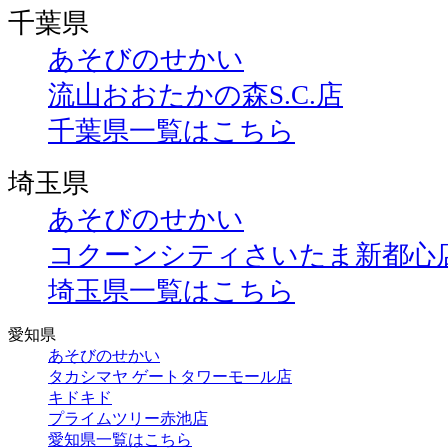
千葉県
あそびのせかい
流山おおたかの森S.C.店
千葉県一覧はこちら
埼玉県
あそびのせかい
コクーンシティさいたま新都心
埼玉県一覧はこちら
愛知県
あそびのせかい
タカシマヤ ゲートタワーモール店
キドキド
プライムツリー赤池店
愛知県一覧はこちら