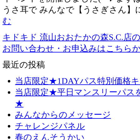
うさ耳で みんなで【うさぎさん】
む
キドキド 流山おおたかの森S.C.店
お問い合わせ・お申込みはこちら
最近の投稿
当店限定★1DAYパス特別価格
当店限定★平日マンスリーパス
★
みんなからのメッセージ
チャレンジパネル
春のえんそうかい