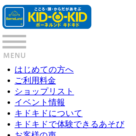
はじめての方へ
ご利用料金
ショップリスト
イベント情報
キドキドについて
キドキドで体験できるあそび
お客様の声