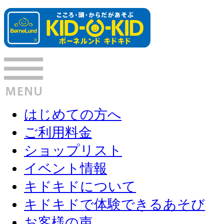
はじめての方へ
ご利用料金
ショップリスト
イベント情報
キドキドについて
キドキドで体験できるあそび
お客様の声