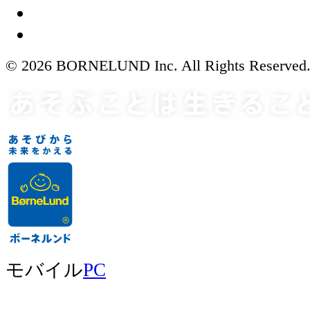
© 2026 BORNELUND Inc. All Rights Reserved
モバイル
PC