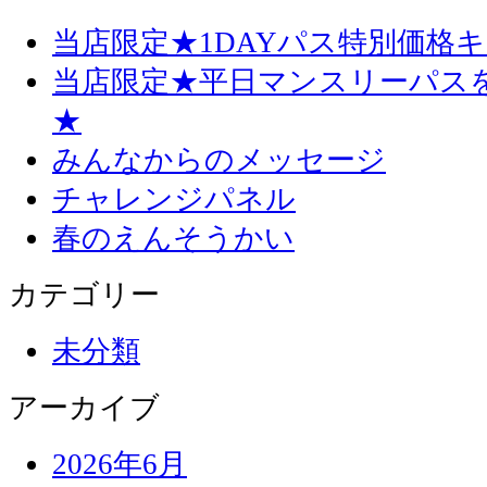
当店限定★1DAYパス特別価格
当店限定★平日マンスリーパス
★
みんなからのメッセージ
チャレンジパネル
春のえんそうかい
カテゴリー
未分類
アーカイブ
2026年6月