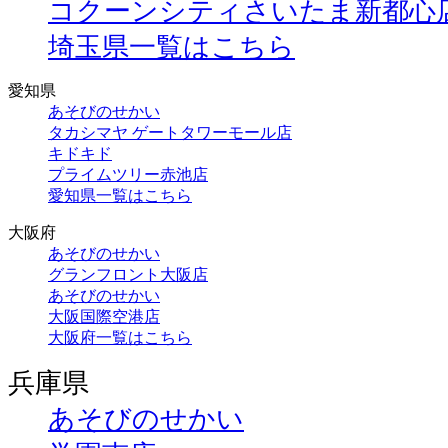
コクーンシティさいたま新都心
埼玉県一覧はこちら
愛知県
あそびのせかい
タカシマヤ ゲートタワーモール店
キドキド
プライムツリー赤池店
愛知県一覧はこちら
大阪府
あそびのせかい
グランフロント大阪店
あそびのせかい
大阪国際空港店
大阪府一覧はこちら
兵庫県
あそびのせかい