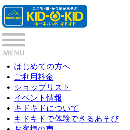
はじめての方へ
ご利用料金
ショップリスト
イベント情報
キドキドについて
キドキドで体験できるあそび
お客様の声