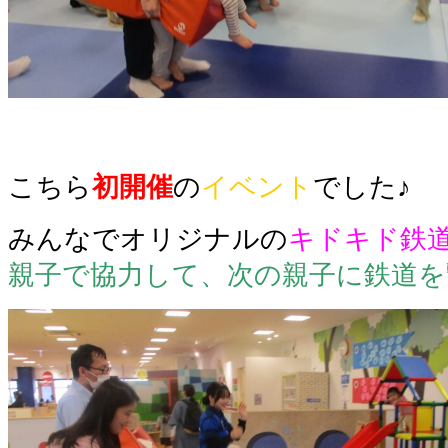
こちら
初開催
の
イベント
でした♪
みんなでオリジナルの
キドキド鉄
親子で協力して、次の親子に鉄道を