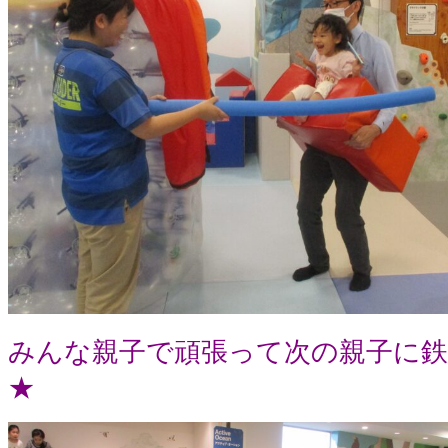
みんな親子で頑張って次の親子に
★