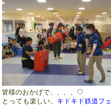
皆様のおかげで、、、、♡
とっても楽しい、
キドキド鉄道フ