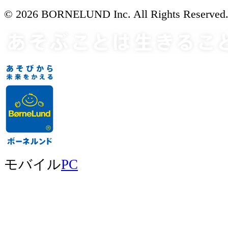
© 2026 BORNELUND Inc. All Rights Reserved
モバイル
PC