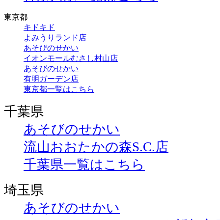
東京都
キドキド
よみうりランド店
あそびのせかい
イオンモールむさし村山店
あそびのせかい
有明ガーデン店
東京都一覧はこちら
千葉県
あそびのせかい
流山おおたかの森S.C.店
千葉県一覧はこちら
埼玉県
あそびのせかい