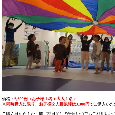
価格：
6,600円（お子様１名＋大人１名）
※
同時購入に限り、お子様２人目以降は3,300円
でご購入いた
ご購入日から１か月間（22日間）の平日いつでもご利用いた