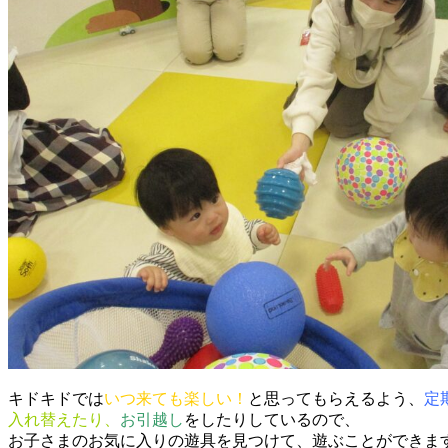
キドキドでは
いつ来ても楽しい！
と思ってもらえるよう、
定
入れ替えたり、
お引越し
をしたりしているので、
お子さまのお気に入りの遊具を見つけて、遊ぶことができま