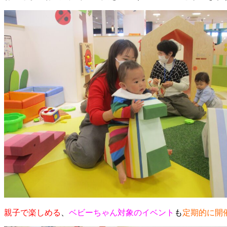
親子で楽しめる
、
ベビーちゃん対象のイベント
も
定期的に開