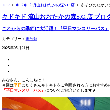
TOP
>
キドキド 流山おおたかの森S.C.店
>
あそびのせかい 
キドキド 流山おおたかの森S.C.店 ブロ
これからの季節に大活躍！『平日マンスリーパス』
カテゴリー：
未分類
2025年05月21日
みなさん、こんにちは！
今回は
平日
にたくさんキドキドをご利用される方におすすめ
『平日マンスリーパス』
についてご紹介いたします★