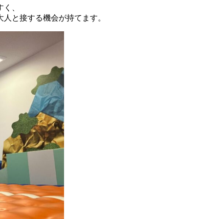
すく、
大人と接する機会が持てます。