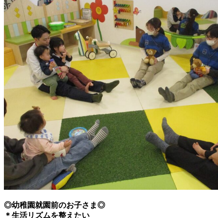
◎幼稚園就園前のお子さま◎
＊生活リズムを整えたい