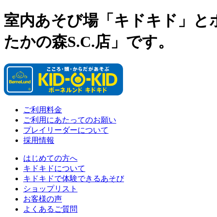
室内あそび場「キドキド」と
たかの森S.C.店」です。
ご利用料金
ご利用にあたってのお願い
プレイリーダーについて
採用情報
はじめての方へ
キドキドについて
キドキドで体験できるあそび
ショップリスト
お客様の声
よくあるご質問