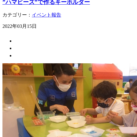
”ハマビーズ”で作るキーホルダー
カテゴリー：
イベント報告
2022年03月15日