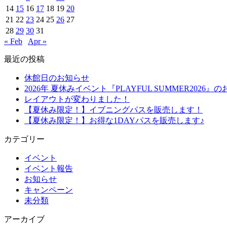
14
15
16
17
18
19
20
21
22
23
24
25
26
27
28
29
30
31
« Feb
Apr »
最近の投稿
休館日のお知らせ
2026年 夏休みイベント『PLAYFUL SUMMER2026』
レイアウトが変わりました！
【夏休み限定！】イブニングパスを販売します！
【夏休み限定！】お得な1DAYパスを販売します♪
カテゴリー
イベント
イベント報告
お知らせ
キャンペーン
未分類
アーカイブ