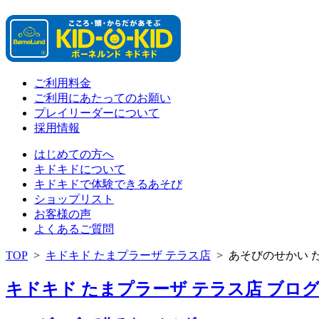
ご利用料金
ご利用にあたってのお願い
プレイリーダーについて
採用情報
はじめての方へ
キドキドについて
キドキドで体験できるあそび
ショップリスト
お客様の声
よくあるご質問
TOP
>
キドキド たまプラーザ テラス店
>
あそびのせかい 
キドキド たまプラーザ テラス店 ブログ 