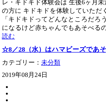
レ・キドキド体験会は 生後6ヶ月
の方に キドキドを体験していただ
「キドキドってどんなところだろう
になるけど赤ちゃんでもあそべるの
読む
☆8／28（水）はハマビーズであ
カテゴリー：
未分類
2019年08月24日