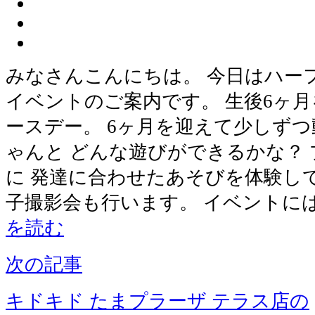
みなさんこんにちは。 今日はハー
イベントのご案内です。 生後6ヶ
ースデー。 6ヶ月を迎えて少しず
ゃんと どんな遊びができるかな？
に 発達に合わせたあそびを体験し
子撮影会も行います。 イベントに
を読む
次の記事
キドキド たまプラーザ テラス店の