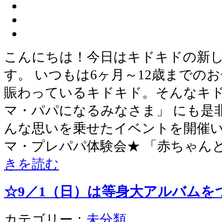
こんにちは！今日はキドキドの新
す。 いつもは6ヶ月～12歳までの
賑わっているキドキド。そんなキド
マ・パパになるみなさま」 にも是
んな思いを乗せたイベントを開催い
マ・プレパパ体験会★ 「赤ちゃん
きを読む
☆9／1（日）は等身大アルバムを
カテゴリー：
未分類