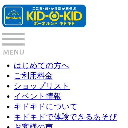
はじめての方へ
ご利用料金
ショップリスト
イベント情報
キドキドについて
キドキドで体験できるあそび
お客様の声