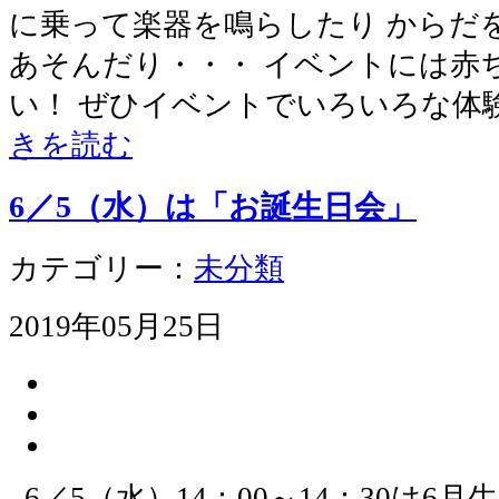
に乗って楽器を鳴らしたり からだ
あそんだり・・・ イベントには赤
い！ ぜひイベントでいろいろな体
きを読む
6／5（水）は「お誕生日会」
カテゴリー：
未分類
2019年05月25日
6／5（水）14：00～14：30は6