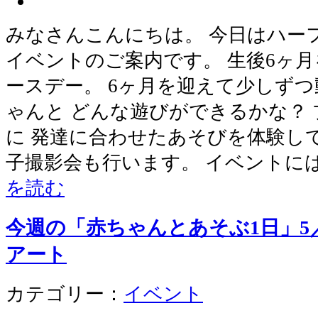
みなさんこんにちは。 今日はハー
イベントのご案内です。 生後6ヶ
ースデー。 6ヶ月を迎えて少しず
ゃんと どんな遊びができるかな？
に 発達に合わせたあそびを体験し
子撮影会も行います。 イベントに
を読む
今週の「赤ちゃんとあそぶ1日」5
アート
カテゴリー：
イベント