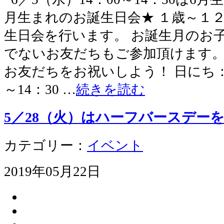
月生まれのお誕生日会★ １歳～１
生日会を行います。 お誕生月のお
でないお友だちもご参加頂けます。
お友だちをお祝いしよう！ 日にち：6月
～14：30 …
続きを読む
5／28（火）はハーフバースデー
カテゴリー：
イベント
2019年05月22日