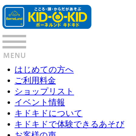
はじめての方へ
ご利用料金
ショップリスト
イベント情報
キドキドについて
キドキドで体験できるあそび
お客様の声