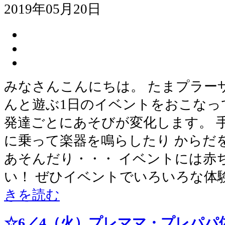
2019年05月20日
みなさんこんにちは。 たまプラー
んと遊ぶ1日のイベントをおこなっ
発達ごとにあそびが変化します。 
に乗って楽器を鳴らしたり からだ
あそんだり・・・ イベントには赤
い！ ぜひイベントでいろいろな体
きを読む
☆6／4（火）プレママ・プレパパ