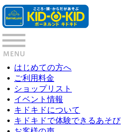
はじめての方へ
ご利用料金
ショップリスト
イベント情報
キドキドについて
キドキドで体験できるあそび
お客様の声