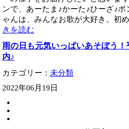
ンで、あーたま♪かーた♪ひーざ♪ポ
ゃんは、みんなお歌が大好き。初
きを読む
雨の日も元気いっぱいあそぼう！平
内♪
カテゴリー：
未分類
2022年06月19日