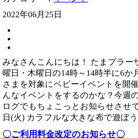
2022年06月25日
みなさんこんにちは！ たまプラー
曜日・木曜日の14時～14時半に6
さまを対象にベビーイベントを開催
んなイベントをするのかな？今週
ログでもちょこっとお知らせさせてい
日(火) カラフルな大きな布で遊ぼう
〇ご利用料金改定のお知らせ〇