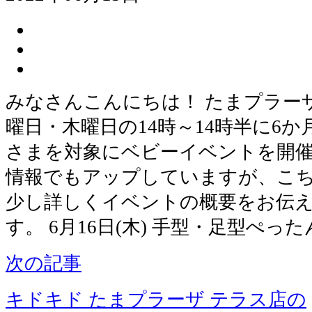
みなさんこんにちは！ たまプラー
曜日・木曜日の14時～14時半に6
さまを対象にベビーイベントを開催
情報でもアップしていますが、こ
少し詳しくイベントの概要をお伝
す。 6月16日(木) 手型・足型ぺっ
次の記事
キドキド たまプラーザ テラス店の