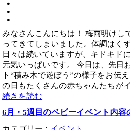
みなさんこんにちは！ 梅雨明けし
ってきてしまいました。体調はくず
日々は続いていますが、キドキド
元気いっぱいです。 今日は、先日
ト“積み木で遊ぼう”の様子をお伝え
の日もたくさんの赤ちゃんたちが
続きを読む
6月・5週目のベビーイベント内容
カテゴリー：
イベント