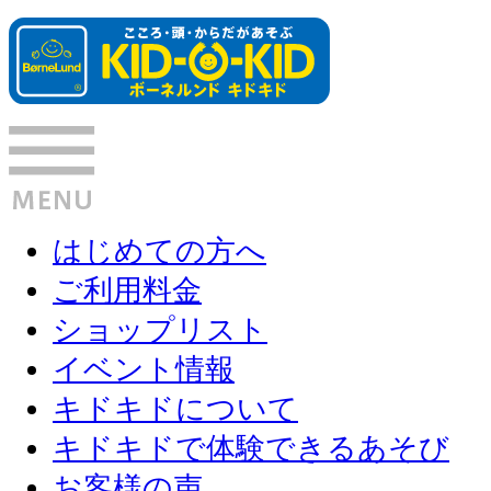
はじめての方へ
ご利用料金
ショップリスト
イベント情報
キドキドについて
キドキドで体験できるあそび
お客様の声