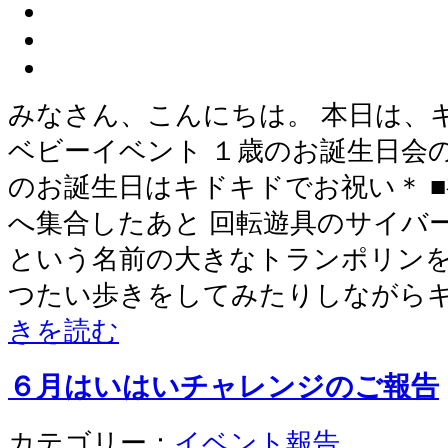
みなさん、こんにちは。 本日は、
ベビーイベント １歳のお誕生日会
のお誕生日はキドキドでお祝い＊ 
へ集合したあと 回転遊具のサイバ
という名前の大きなトランポリンを
つたい歩きをしてみたりしながら
きを読む
６月はいはいチャレンジのご報告
カテゴリー：
イベント報告