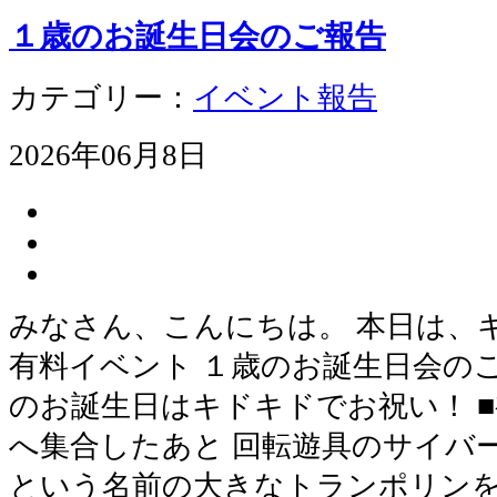
１歳のお誕生日会のご報告
カテゴリー：
イベント報告
2026年06月8日
みなさん、こんにちは。 本日は、
有料イベント １歳のお誕生日会
のお誕生日はキドキドでお祝い！ 
へ集合したあと 回転遊具のサイバ
という名前の大きなトランポリンを