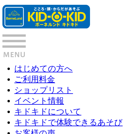
はじめての方へ
ご利用料金
ショップリスト
イベント情報
キドキドについて
キドキドで体験できるあそび
お客様の声