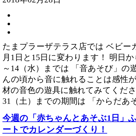
たまプラーザテラス店では ベビー
月1日と15日に変わります！ 明日か
～14（水）までは 「音あそび」の
んの頃から音に触れることは感性が
材の音色の遊具に触れてみてください
31（土）までの期間は 「からだあ
今週の「赤ちゃんとあそぶ1日」
ートでカレンダーづくり！