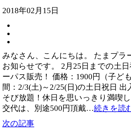
2018年02月15日
みなさん、こんにちは。 たまプラ
お知らせです。 2月25日までの土日
ーパス販売！ 価格：1900円（子ども
間：2/3(土)～2/25(日)の土日祝
そび放題！休日を思いっきり満喫し
交代は、別途500円頂戴…
続きを読
次の記事