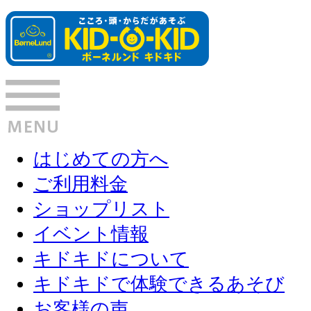
はじめての方へ
ご利用料金
ショップリスト
イベント情報
キドキドについて
キドキドで体験できるあそび
お客様の声