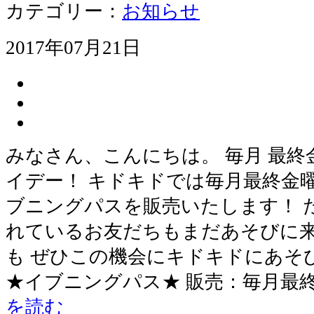
カテゴリー：
お知らせ
2017年07月21日
みなさん、こんにちは。 毎月 最
イデー！ キドキドでは毎月最終金
ブニングパスを販売いたします！ 
れているお友だちもまだあそびに
も ぜひこの機会にキドキドにあそ
★イブニングパス★ 販売：毎月最
を読む