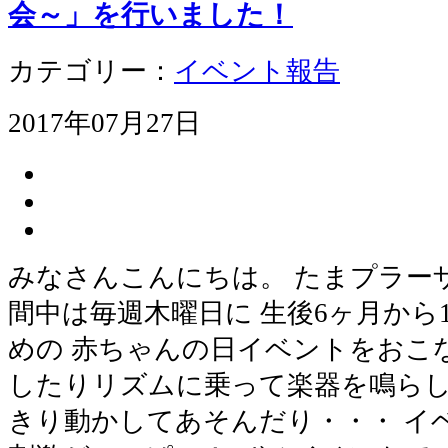
会～」を行いました！
カテゴリー：
イベント報告
2017年07月27日
みなさんこんにちは。 たまプラー
間中は毎週木曜日に 生後6ヶ月から
めの 赤ちゃんの日イベントをおこ
したりリズムに乗って楽器を鳴らし
きり動かしてあそんだり・・・ イ