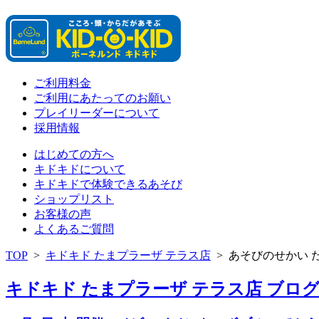
ご利用料金
ご利用にあたってのお願い
プレイリーダーについて
採用情報
はじめての方へ
キドキドについて
キドキドで体験できるあそび
ショップリスト
お客様の声
よくあるご質問
TOP
>
キドキド たまプラーザ テラス店
>
あそびのせかい 
キドキド たまプラーザ テラス店 ブログ 「