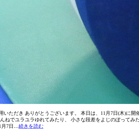
いただき ありがとうございます。 本日は、11月7日(木)に
ねんねでユラユラゆれてみたり、 小さな段差をよじのぼってみ
1月7日…
続きを読む