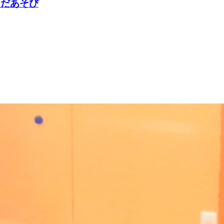
らだあそび