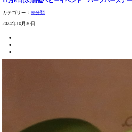
11月6日(水)開催ベビーイベント ハーフバースデ
カテゴリー：
未分類
2024年10月30日