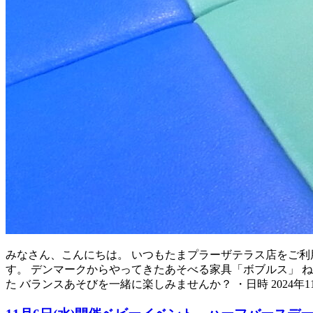
みなさん、こんにちは。 いつもたまプラーザテラス店をご利用
す。 デンマークからやってきたあそべる家具「ボブルス」 
た バランスあそびを一緒に楽しみませんか？ ・日時 2024年1