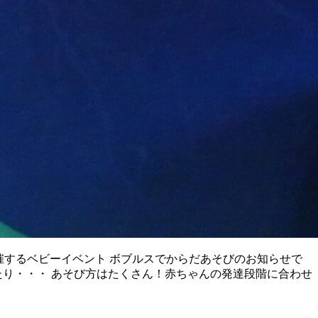
開催するベビーイベント ボブルスでからだあそびのお知らせで
たり・・・ あそび方はたくさん！赤ちゃんの発達段階に合わせ