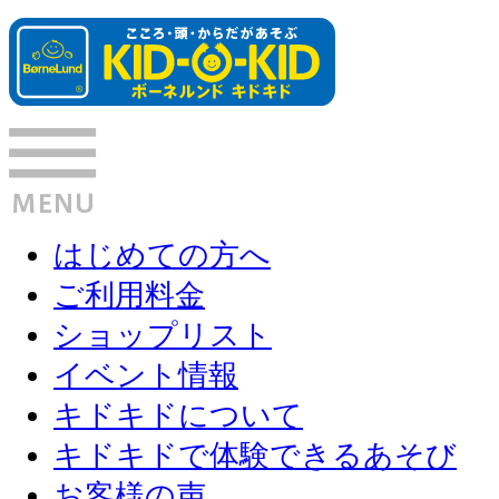
はじめての方へ
ご利用料金
ショップリスト
イベント情報
キドキドについて
キドキドで体験できるあそび
お客様の声