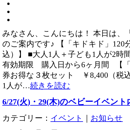
みなさん、こんにちは！ 本日は、
のご案内です♪ 【「キドキド」120分
込）】 ■大人1人＋子ども1人が2時
有効期限 購入日から6ヶ月間 【「
券お得な３枚セット ￥8,400（税
1人が…
続きを読む
6/27(火)・29(木)のベビーイベ
カテゴリー：
イベント
｜
お知らせ