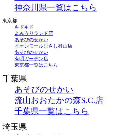
神奈川県一覧はこちら
東京都
キドキド
よみうりランド店
あそびのせかい
イオンモールむさし村山店
あそびのせかい
有明ガーデン店
東京都一覧はこちら
千葉県
あそびのせかい
流山おおたかの森S.C.店
千葉県一覧はこちら
埼玉県