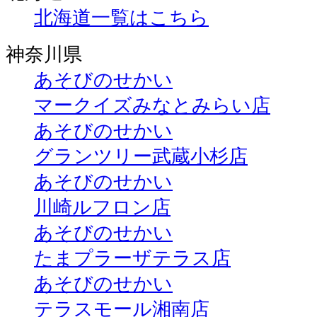
北海道一覧はこちら
神奈川県
あそびのせかい
マークイズみなとみらい店
あそびのせかい
グランツリー武蔵小杉店
あそびのせかい
川崎ルフロン店
あそびのせかい
たまプラーザテラス店
あそびのせかい
テラスモール湘南店