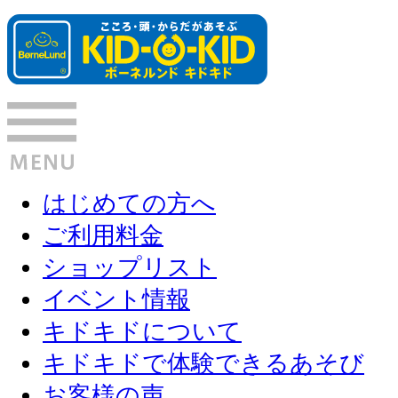
はじめての方へ
ご利用料金
ショップリスト
イベント情報
キドキドについて
キドキドで体験できるあそび
お客様の声