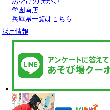
あそびのせかい
学園南店
兵庫県一覧はこちら
採用情報