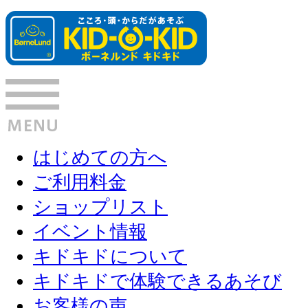
はじめての方へ
ご利用料金
ショップリスト
イベント情報
キドキドについて
キドキドで体験できるあそび
お客様の声