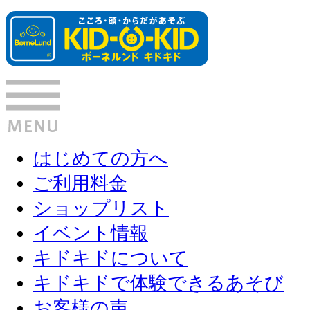
はじめての方へ
ご利用料金
ショップリスト
イベント情報
キドキドについて
キドキドで体験できるあそび
お客様の声