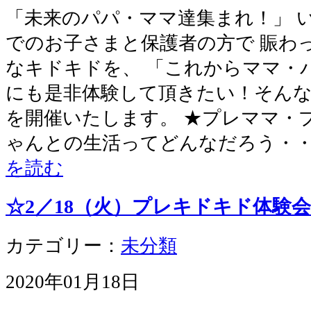
「未来のパパ・ママ達集まれ！」 い
でのお子さまと保護者の方で 賑わ
なキドキドを、 「これからママ・
にも是非体験して頂きたい！そん
を開催いたします。 ★プレママ・
ゃんとの生活ってどんなだろう・・
を読む
☆2／18（火）プレキドキド体験
カテゴリー：
未分類
2020年01月18日