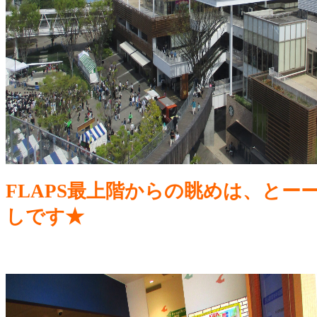
FLAPS最上階からの眺めは、とー
しです★