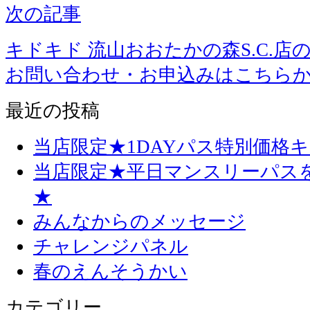
次の記事
キドキド 流山おおたかの森S.C.店
お問い合わせ・お申込みはこちら
最近の投稿
当店限定★1DAYパス特別価格
当店限定★平日マンスリーパス
★
みんなからのメッセージ
チャレンジパネル
春のえんそうかい
カテゴリー