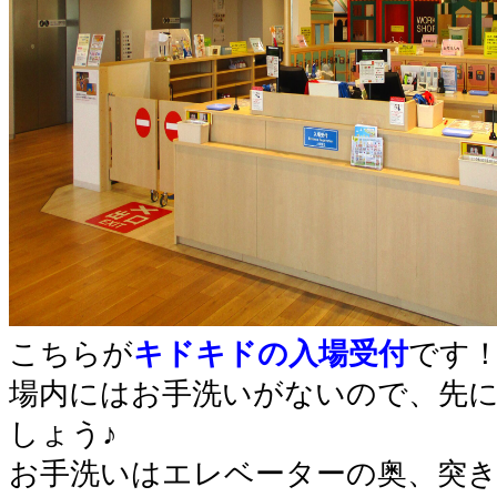
こちらが
キドキドの入場受付
です
場内にはお手洗いがないので、先
しょう♪
お手洗いはエレベーターの奥、突