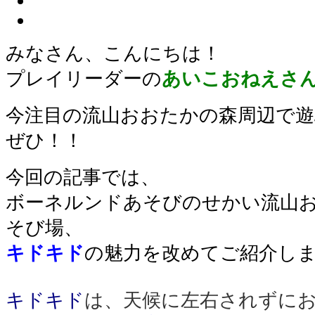
みなさん、こんにちは！
プレイリーダーの
あいこおねえさ
今注目の流山おおたかの森周辺で
ぜひ！！
今回の記事では、
ボーネルンドあそびのせかい流山お
そび場、
キドキド
の魅力を改めてご紹介しま
キドキド
は、天候に左右されずに