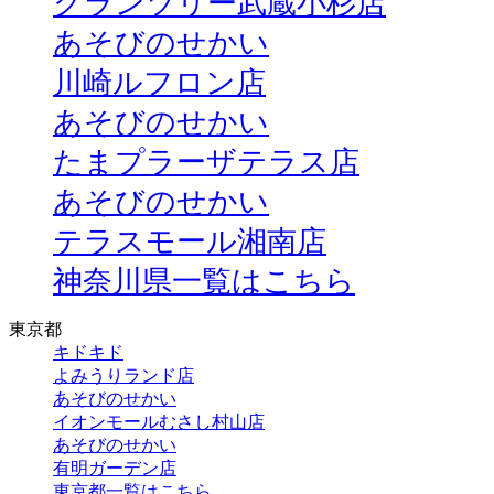
グランツリー武蔵小杉店
あそびのせかい
川崎ルフロン店
あそびのせかい
たまプラーザテラス店
あそびのせかい
テラスモール湘南店
神奈川県一覧はこちら
東京都
キドキド
よみうりランド店
あそびのせかい
イオンモールむさし村山店
あそびのせかい
有明ガーデン店
東京都一覧はこちら