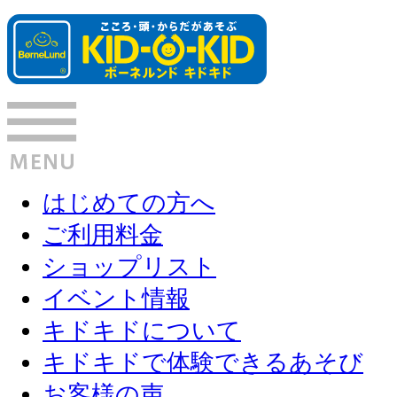
はじめての方へ
ご利用料金
ショップリスト
イベント情報
キドキドについて
キドキドで体験できるあそび
お客様の声