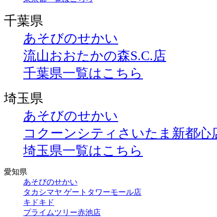
千葉県
あそびのせかい
流山おおたかの森S.C.店
千葉県一覧はこちら
埼玉県
あそびのせかい
コクーンシティさいたま新都心
埼玉県一覧はこちら
愛知県
あそびのせかい
タカシマヤ ゲートタワーモール店
キドキド
プライムツリー赤池店