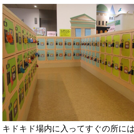
キドキド場内に入ってすぐの所に