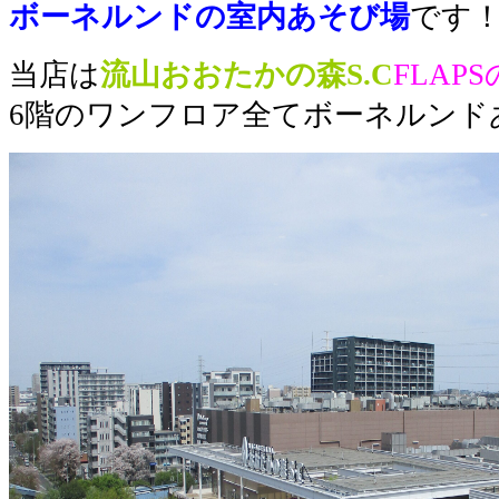
ボーネルンドの室内あそび場
です
当店は
流山おおたかの森S.C
FLAPS
6階のワンフロア全てボーネルンド