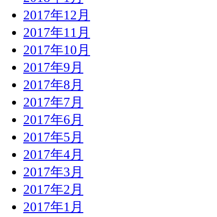
2017年12月
2017年11月
2017年10月
2017年9月
2017年8月
2017年7月
2017年6月
2017年5月
2017年4月
2017年3月
2017年2月
2017年1月