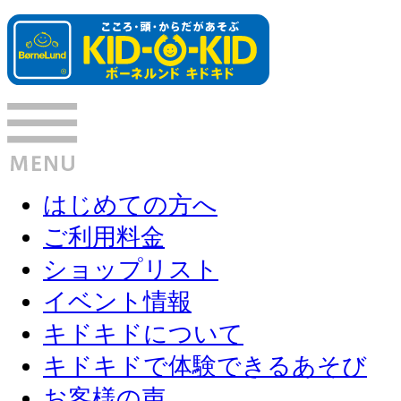
はじめての方へ
ご利用料金
ショップリスト
イベント情報
キドキドについて
キドキドで体験できるあそび
お客様の声