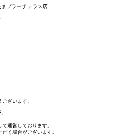
たまプラーザ テラス店
グ
うございます。
が、
して運営しております。
ただく場合がございます。