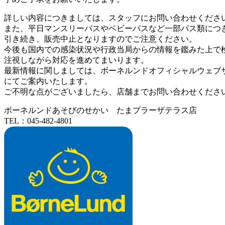
詳しい内容につきましては、スタッフにお問い合わせくださ
また、平日マンスリーパスやベビーパスなど一部パス類につ
引き続き、販売中止となりますのでご注意ください。
今後も国内での感染状況や行政当局からの情報を鑑みた上で
注視しながら対応を進めてまいります。
最新情報に関しましては、ボーネルンドオフィシャルウェブサイト（https:
にてご案内いたします。
ご不明な点がございましたら、店舗までお問い合わせくださ
ボーネルンドあそびのせかい たまプラーザテラス店
TEL：045-482-4801