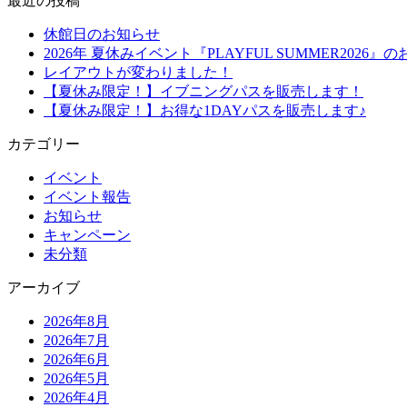
最近の投稿
休館日のお知らせ
2026年 夏休みイベント『PLAYFUL SUMMER2026』
レイアウトが変わりました！
【夏休み限定！】イブニングパスを販売します！
【夏休み限定！】お得な1DAYパスを販売します♪
カテゴリー
イベント
イベント報告
お知らせ
キャンペーン
未分類
アーカイブ
2026年8月
2026年7月
2026年6月
2026年5月
2026年4月