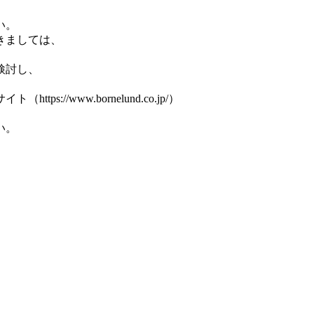
い。
きましては、
検討し、
//www.bornelund.co.jp/）
い。