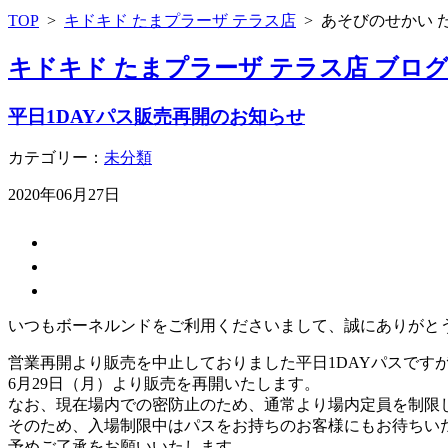
TOP
>
キドキド たまプラーザ テラス店
>
あそびのせかい 
キドキド たまプラーザ テラス店 ブロ
平日1DAYパス販売再開のお知らせ
カテゴリー：
未分類
2020年06月27日
いつもボーネルンドをご利用くださいまして、誠にありがと
営業再開より販売を中止しておりました平日1DAYパスです
6月29日（月）より販売を再開いたします。
なお、現在場内での密防止のため、通常より場内定員を制限
そのため、入場制限中はパスをお持ちのお客様にもお待ちい
予めご了承をお願いいたします。