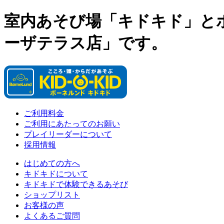
室内あそび場「キドキド」と
ーザテラス店」です。
ご利用料金
ご利用にあたってのお願い
プレイリーダーについて
採用情報
はじめての方へ
キドキドについて
キドキドで体験できるあそび
ショップリスト
お客様の声
よくあるご質問