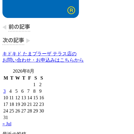
キドキド たまプラーザ テラス店の
お問い合わせ・お申込みはこちらから
2026年8月
M
T
W
T
F
S
S
1
2
3
4
5
6
7
8
9
10
11
12
13
14
15
16
17
18
19
20
21
22
23
24
25
26
27
28
29
30
31
« Jul