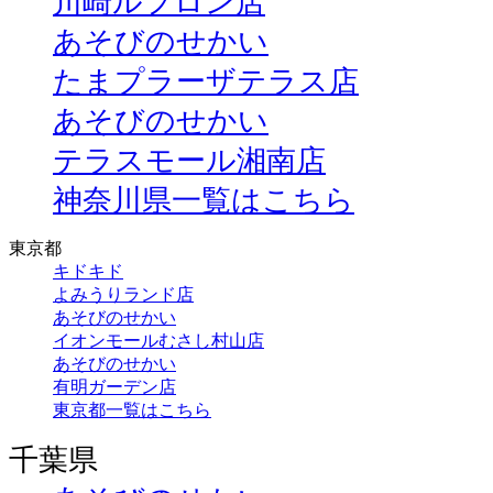
川崎ルフロン店
あそびのせかい
たまプラーザテラス店
あそびのせかい
テラスモール湘南店
神奈川県一覧はこちら
東京都
キドキド
よみうりランド店
あそびのせかい
イオンモールむさし村山店
あそびのせかい
有明ガーデン店
東京都一覧はこちら
千葉県