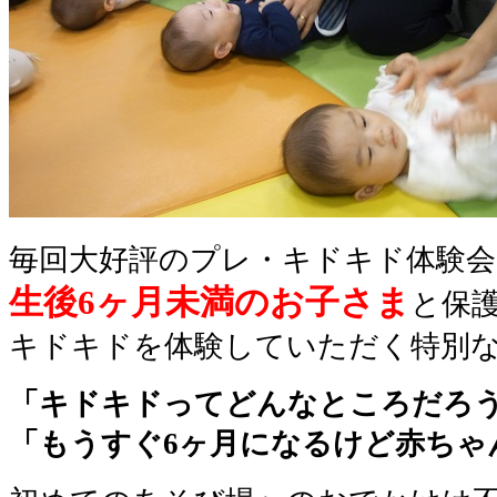
毎回大好評のプレ・キドキド体験会
生後6ヶ月未満のお子さま
と保
キドキドを体験していただく特別
「キドキドってどんなところだろ
「もうすぐ6ヶ月になるけど赤ちゃ