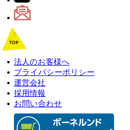
法人のお客様へ
プライバシーポリシー
運営会社
採用情報
お問い合わせ