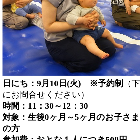
日にち：9月10日(火) ※予約制
（
にお問合せください）
時間：11：30～12：30
対象：生後0ヶ月～5ヶ月のお子さ
の方
参加費：おとな１人につき500円