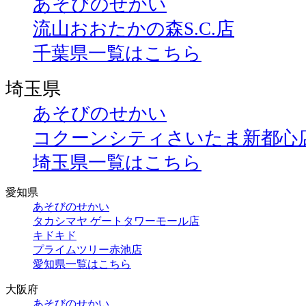
あそびのせかい
流山おおたかの森S.C.店
千葉県一覧はこちら
埼玉県
あそびのせかい
コクーンシティさいたま新都心
埼玉県一覧はこちら
愛知県
あそびのせかい
タカシマヤ ゲートタワーモール店
キドキド
プライムツリー赤池店
愛知県一覧はこちら
大阪府
あそびのせかい