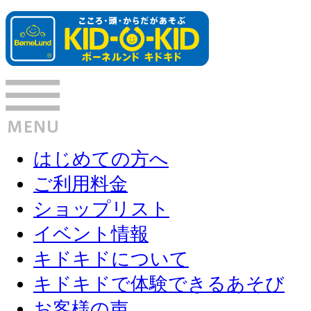
はじめての方へ
ご利用料金
ショップリスト
イベント情報
キドキドについて
キドキドで体験できるあそび
お客様の声