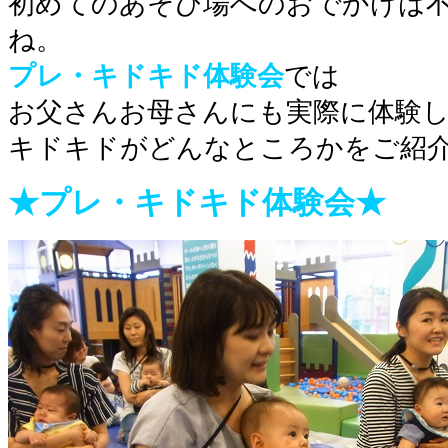
初めてのあそび場へのおでかけは
ね。
プレ・キドキド体験会
では
お父さんお母さんにも実際に体験
キドキドがどんなところかをご紹
★プレ・キドキド体験会★