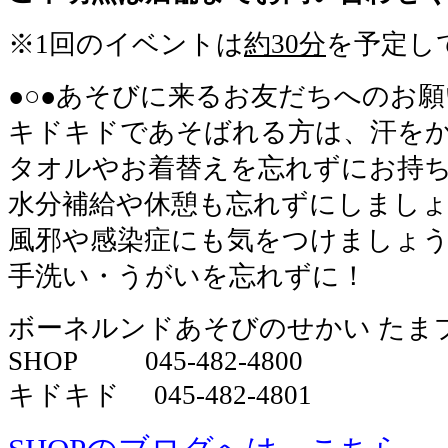
※1回のイベントは
約30分
を予定し
●○●あそびに来るお友だちへのお願い
キドキドであそばれる方は、汗を
タオルやお着替えを忘れずにお持
水分補給や休憩も忘れずにしまし
風邪や感染症にも気をつけましょ
手洗い・うがいを忘れずに！
ボーネルンドあそびのせかい たま
SHOP 045-482-4800
キドキド 045-482-4801