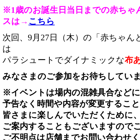
※1歳のお誕生日当日までの赤ちゃ
スは→
こちら
次回、9月27日（木）の「赤ちゃ
は
パラシュートでダイナミックな
布
みなさまのご参加をお待ちしてい
※イベントは場内の混雑具合など
予告なく時間や内容が変更するこ
皆さまに楽しんでいただくために
ご案内することも
ございますので
ご不明点は店舗までお問い合わせ