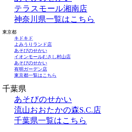
テラスモール湘南店
神奈川県一覧はこちら
東京都
キドキド
よみうりランド店
あそびのせかい
イオンモールむさし村山店
あそびのせかい
有明ガーデン店
東京都一覧はこちら
千葉県
あそびのせかい
流山おおたかの森S.C.店
千葉県一覧はこちら