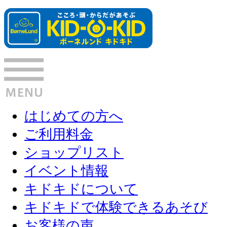
はじめての方へ
ご利用料金
ショップリスト
イベント情報
キドキドについて
キドキドで体験できるあそび
お客様の声