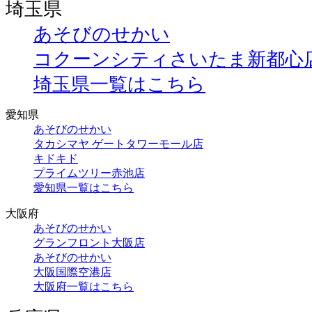
埼玉県
あそびのせかい
コクーンシティさいたま新都心
埼玉県一覧はこちら
愛知県
あそびのせかい
タカシマヤ ゲートタワーモール店
キドキド
プライムツリー赤池店
愛知県一覧はこちら
大阪府
あそびのせかい
グランフロント大阪店
あそびのせかい
大阪国際空港店
大阪府一覧はこちら