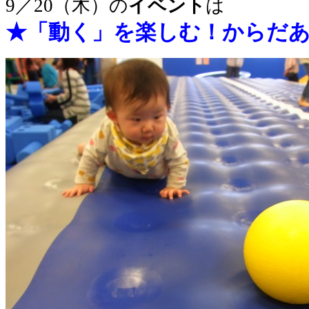
9／20（木）の
イベント
は
★「動く」を楽しむ！からだ