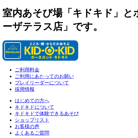
室内あそび場「キドキド」と
ーザテラス店」です。
ご利用料金
ご利用にあたってのお願い
プレイリーダーについて
採用情報
はじめての方へ
キドキドについて
キドキドで体験できるあそび
ショップリスト
お客様の声
よくあるご質問