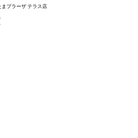
たまプラーザ テラス店
グ