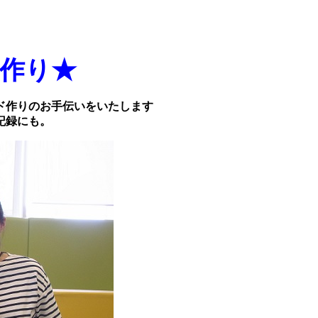
作り★
ド作りのお手伝いをいたします
記録にも。