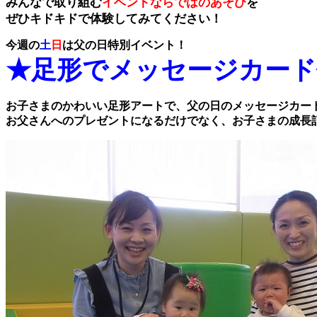
みんなで取り組む
イベントならではのあそび
を
ぜひキドキドで体験してみてください！
今週の
土
日
は父の日特別イベント！
★足形でメッセージカード
お子さまのかわいい足形アートで、父の日のメッセージカー
お父さんへのプレゼントになるだけでなく、お子さまの成長