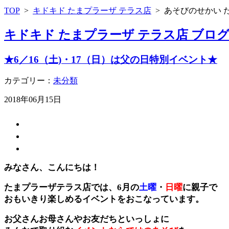
TOP
>
キドキド たまプラーザ テラス店
>
あそびのせかい 
キドキド たまプラーザ テラス店 ブロ
★6／16（土)・17（日）は父の日特別イベント★
カテゴリー：
未分類
2018年06月15日
みなさん、こんにちは！
たまプラーザテラス店では、6月の
土曜
・
日曜
に親子で
おもいきり楽しめるイベントを
おこなっています。
お父さんお母さんやお友だちといっしょに