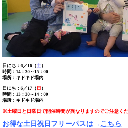
日にち：6／16（
土
）
時間：14：30～15：00
場所：キドキド場内
日にち：6／17（
日
）
時間：13：30～14：00
場所：キドキド場内
※土曜日と日曜日で開催時間が異なりますのでご注意く
お得な土日祝日フリーパスは→
こちら