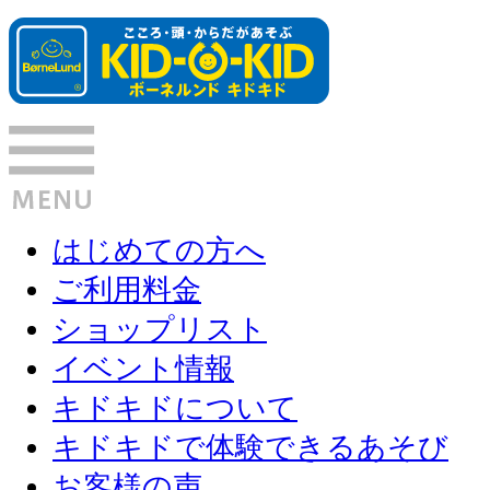
はじめての方へ
ご利用料金
ショップリスト
イベント情報
キドキドについて
キドキドで体験できるあそび
お客様の声