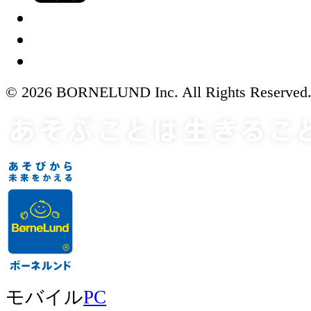
© 2026 BORNELUND Inc. All Rights Reserved
モバイル
PC