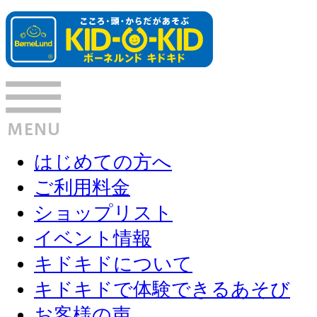
はじめての方へ
ご利用料金
ショップリスト
イベント情報
キドキドについて
キドキドで体験できるあそび
お客様の声