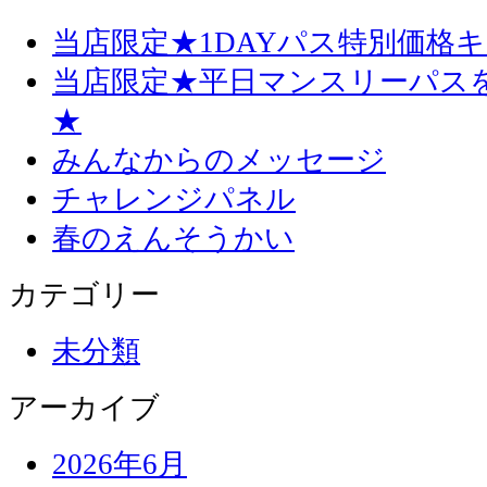
当店限定★1DAYパス特別価格
当店限定★平日マンスリーパス
★
みんなからのメッセージ
チャレンジパネル
春のえんそうかい
カテゴリー
未分類
アーカイブ
2026年6月