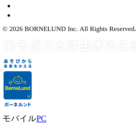
© 2026 BORNELUND Inc. All Rights Reserved
モバイル
PC