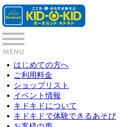
はじめての方へ
ご利用料金
ショップリスト
イベント情報
キドキドについて
キドキドで体験できるあそび
お客様の声