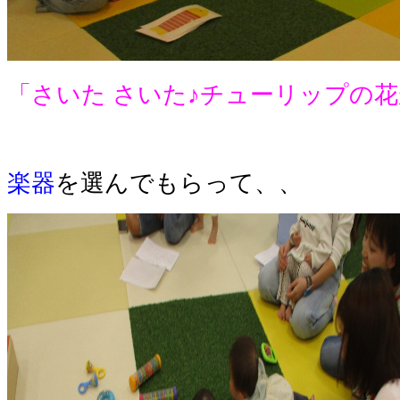
「さいた さいた♪チューリップの花
楽器
を選んでもらって、、