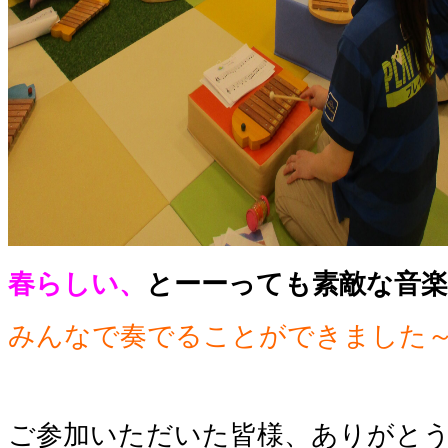
春らしい、
とーーっても素敵な音
みんなで奏でることができました
ご参加いただいた皆様、ありがと