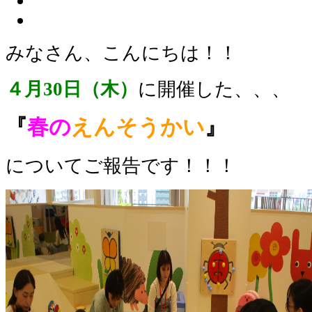
みなさん、こんにちは！！
４月30日（木）
に開催した、、、
『
春の
えんそうかい
』
についてご報告です！！！