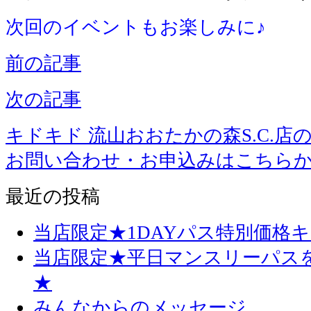
次回のイベントもお楽しみに♪
前の記事
次の記事
キドキド 流山おおたかの森S.C.店
お問い合わせ・お申込みはこちら
最近の投稿
当店限定★1DAYパス特別価格
当店限定★平日マンスリーパス
★
みんなからのメッセージ