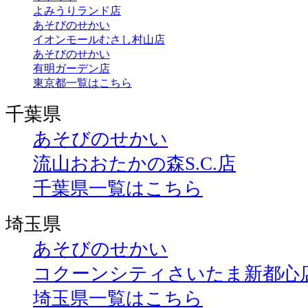
よみうりランド店
あそびのせかい
イオンモールむさし村山店
あそびのせかい
有明ガーデン店
東京都一覧はこちら
千葉県
あそびのせかい
流山おおたかの森S.C.店
千葉県一覧はこちら
埼玉県
あそびのせかい
コクーンシティさいたま新都心
埼玉県一覧はこちら