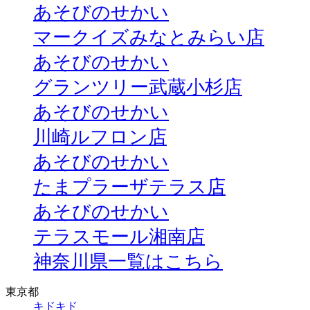
あそびのせかい
マークイズみなとみらい店
あそびのせかい
グランツリー武蔵小杉店
あそびのせかい
川崎ルフロン店
あそびのせかい
たまプラーザテラス店
あそびのせかい
テラスモール湘南店
神奈川県一覧はこちら
東京都
キドキド