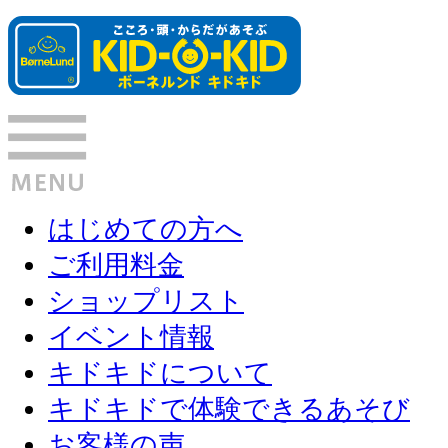
はじめての方へ
ご利用料金
ショップリスト
イベント情報
キドキドについて
キドキドで体験できるあそび
お客様の声