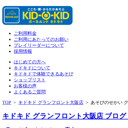
ご利用料金
ご利用にあたってのお願い
プレイリーダーについて
採用情報
はじめての方へ
キドキドについて
キドキドで体験できるあそび
ショップリスト
お客様の声
よくあるご質問
TOP
>
キドキド グランフロント大阪店
>
あそびのせかい 
キドキド グランフロント大阪店 ブログ 「