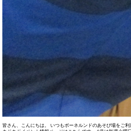
皆さん、こんにちは。 いつもボーネルンドのあそび場をご利