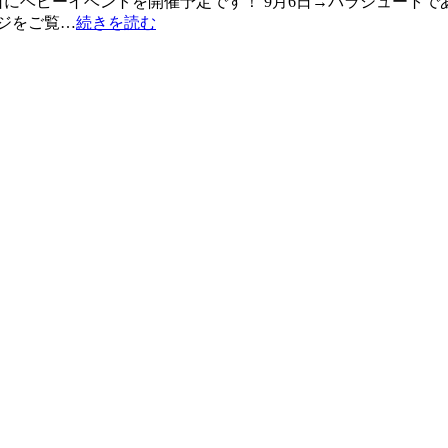
ベビーイベントを開催予定です！ 9月6日→パラシュートであそぼ
ージをご覧…
続きを読む