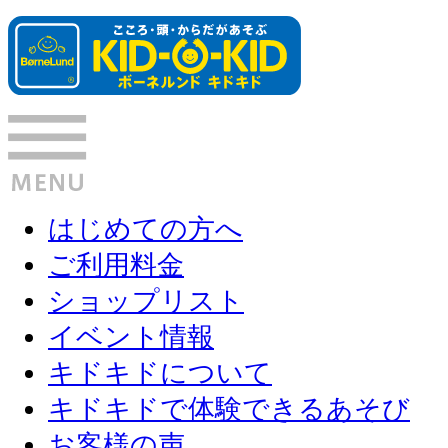
はじめての方へ
ご利用料金
ショップリスト
イベント情報
キドキドについて
キドキドで体験できるあそび
お客様の声