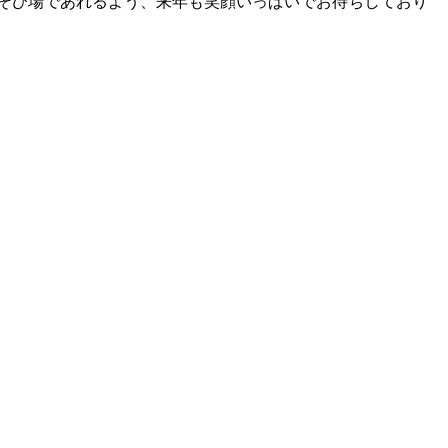
そび場であれるよう、来年も笑顔いっぱいでお待ちしており