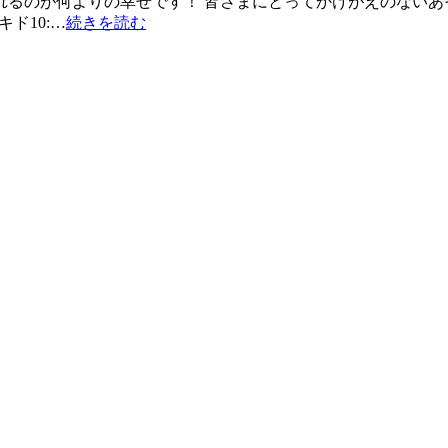
れるのが何よりの幸せです！ 皆さまにとってかけがえのないあ
キド10:…
続きを読む