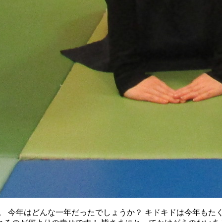
。 今年はどんな一年だったでしょうか？ キドキドは今年もた