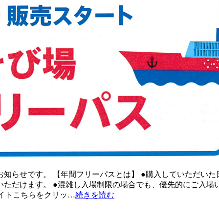
知らせです。 【年間フリーパスとは】 ●購入していただいた日
いただけます。 ●混雑し入場制限の場合でも、優先的にご入場
サイトこちらをクリッ…
続きを読む