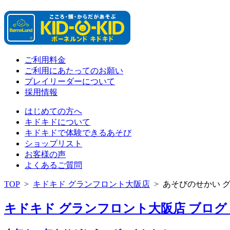
ご利用料金
ご利用にあたってのお願い
プレイリーダーについて
採用情報
はじめての方へ
キドキドについて
キドキドで体験できるあそび
ショップリスト
お客様の声
よくあるご質問
TOP
>
キドキド グランフロント大阪店
>
あそびのせかい 
キドキド グランフロント大阪店 ブログ 「