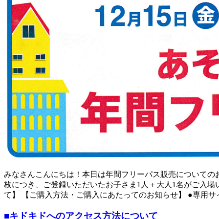
みなさんこんにちは！本日は年間フリーパス販売についてのお
枚につき、ご登録いただいたお子さま1人＋大人1名がご入場
て】 【ご購入方法・ご購入にあたってのお知らせ】 ●専用
■キドキドへのアクセス方法について