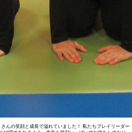
くさんの笑顔と成長で溢れていました！ 私たちプレイリーダー