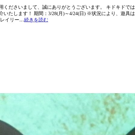
用くださいまして、誠にありがとうございます。 キドキドで
たします！ 期間：3/28(月)～4/24(日) ※状況により、
プレイリー…
続きを読む