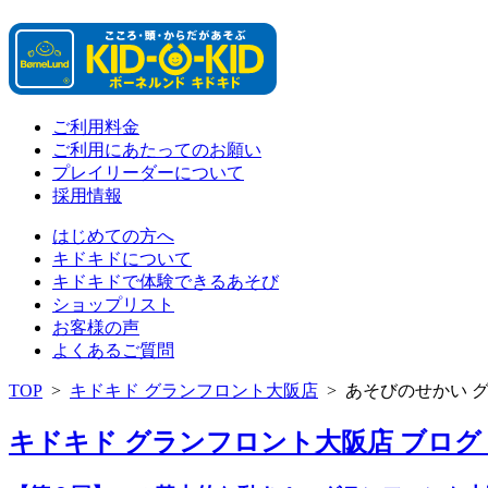
ご利用料金
ご利用にあたってのお願い
プレイリーダーについて
採用情報
はじめての方へ
キドキドについて
キドキドで体験できるあそび
ショップリスト
お客様の声
よくあるご質問
TOP
>
キドキド グランフロント大阪店
>
あそびのせかい 
キドキド グランフロント大阪店 ブログ 「