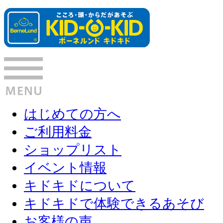
はじめての方へ
ご利用料金
ショップリスト
イベント情報
キドキドについて
キドキドで体験できるあそび
お客様の声