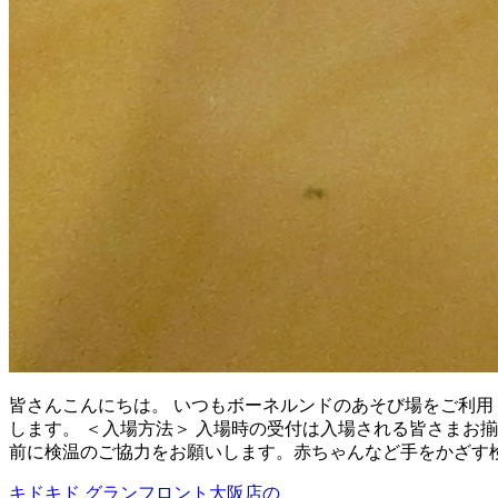
皆さんこんにちは。 いつもボーネルンドのあそび場をご利用
します。 ＜入場方法＞ 入場時の受付は入場される皆さまお
前に検温のご協力をお願いします。赤ちゃんなど手をかざす
キドキド グランフロント大阪店の