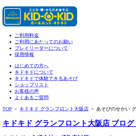
ご利用料金
ご利用にあたってのお願い
プレイリーダーについて
採用情報
はじめての方へ
キドキドについて
キドキドで体験できるあそび
ショップリスト
お客様の声
よくあるご質問
TOP
>
キドキド グランフロント大阪店
>
あそびのせかい 
キドキド グランフロント大阪店 ブログ 「