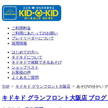
ご利用料金
ご利用にあたってのお願い
プレイリーダーについて
採用情報
はじめての方へ
キドキドについて
キドキドで体験できるあそび
ショップリスト
お客様の声
よくあるご質問
TOP
>
キドキド グランフロント大阪店
>
あそびのせかい 
キドキド グランフロント大阪店 ブログ 「