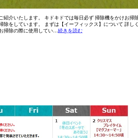
ご紹介いたします。 キドキドでは毎日必ず 掃除機をかけお掃
掃除をしています。 まずは【イーフィックス】について 詳し
お掃除の際に使用してい…
続きを読む