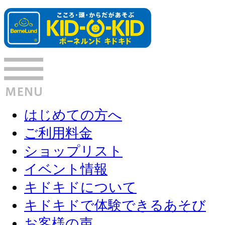
はじめての方へ
ご利用料金
ショップリスト
イベント情報
キドキドについて
キドキドで体験できるあそび
お客様の声