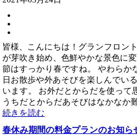
皆様、こんにちは！グランフロント
が芽吹き始め、色鮮やかな景色に変
節はすっかり春ですね。 やわらか
日お散歩や外あそびを楽しんでい
います。 お外だとからだを使って
うちだとからだあそびはなかなか
続きを読む
春休み期間の料金プランのお知ら