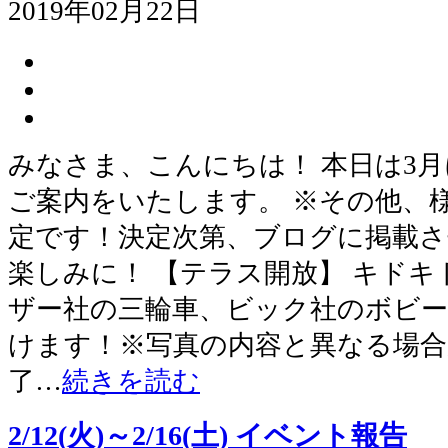
2019年02月22日
みなさま、こんにちは！ 本日は3
ご案内をいたします。 ※その他、
定です！決定次第、ブログに掲載
楽しみに！ 【テラス開放】 キド
ザー社の三輪車、ビック社のボビ
けます！※写真の内容と異なる場
了…
続きを読む
2/12(火)～2/16(土) イベント報告