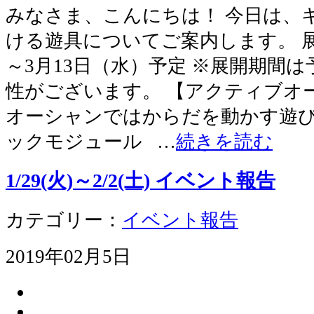
みなさま、こんにちは！ 今日は、
ける遊具についてご案内します。 展
～3月13日（水）予定 ※展開期間
性がございます。 【アクティブオ
オーシャンではからだを動かす遊
ックモジュール …
続きを読む
1/29(火)～2/2(土) イベント報告
カテゴリー：
イベント報告
2019年02月5日