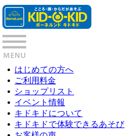
はじめての方へ
ご利用料金
ショップリスト
イベント情報
キドキドについて
キドキドで体験できるあそび
お客様の声