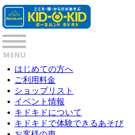
はじめての方へ
ご利用料金
ショップリスト
イベント情報
キドキドについて
キドキドで体験できるあそび
お客様の声