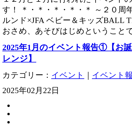
す！ ＊・＊・＊・＊・＊ ～２０周
ルンド×JFA ベビー＆キッズBALL 
おさめ、あそびはじめということ
2025年1月のイベント報告①【お
レンジ】
カテゴリー：
イベント
｜
イベント
2025年02月22日