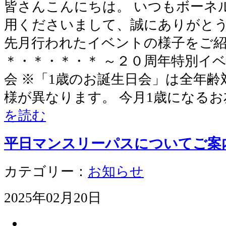
皆さんこんにちは。 いつもボーネ
用くださいまして、誠にありがとう
先月行われたイベントの様子をご紹
＊・＊・＊・＊ ～２０周年特別イベ
会 ※「1歳のお誕生日会」は全年
様が異なります。 今月1歳になる
を読む
平日マンスリーパスについてご案
カテゴリー：
お知らせ
2025年02月20日