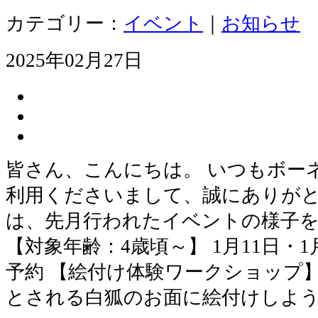
カテゴリー：
イベント
｜
お知らせ
2025年02月27日
皆さん、こんにちは。 いつもボー
利用くださいまして、誠にありがと
は、先月行われたイベントの様子
【対象年齢：4歳頃～】 1月11日・1
予約 【絵付け体験ワークショップ
とされる白狐のお面に絵付けしよう