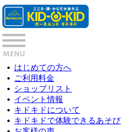
はじめての方へ
ご利用料金
ショップリスト
イベント情報
キドキドについて
キドキドで体験できるあそび
お客様の声