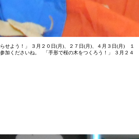
よう！」 ３月２０日(月)、２７日(月)、４月３日(月) １
参加くださいね。 「手形で桜の木をつくろう！」 ３月２４