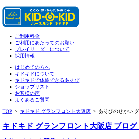
ご利用料金
ご利用にあたってのお願い
プレイリーダーについて
採用情報
はじめての方へ
キドキドについて
キドキドで体験できるあそび
ショップリスト
お客様の声
よくあるご質問
TOP
>
キドキド グランフロント大阪店
>
あそびのせかい 
キドキド グランフロント大阪店 ブログ 「