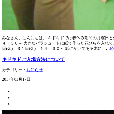
みなさん、こんにちは。 キドキドでは春休み期間の月曜日と金
４：３０～ 大きなパラシュートに紙で作った花びらを入れて
日(金)、３１日(金) １４：３０～ 紙にかいてある木に、…
続
キドキドご入場方法について
カテゴリー：
お知らせ
2017年03月17日