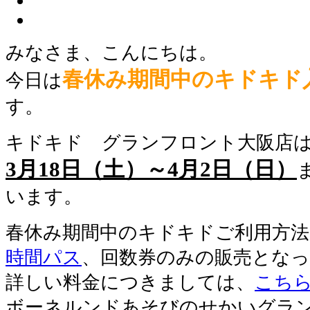
みなさま、こんにちは。
春休み期間中のキドキド
今日は
す。
キドキド グランフロント大阪店
3月18日（土）～4月2日（日）
います。
春休み期間中のキドキドご利用方法
時間パス
、回数券のみの販売とな
詳しい料金につきましては、
こち
ボーネルンドあそびのせかいグラ