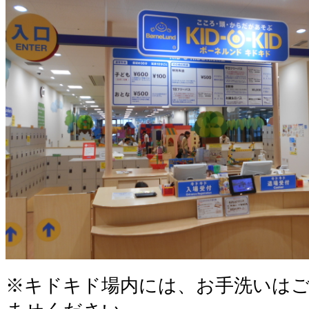
※キドキド場内には、お手洗いは