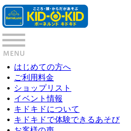
はじめての方へ
ご利用料金
ショップリスト
イベント情報
キドキドについて
キドキドで体験できるあそび
お客様の声