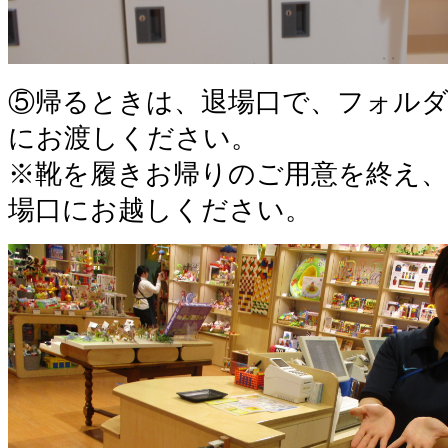
⑤帰るときは、退場口で、フォル
にお渡しください。
※靴を履きお帰りのご用意を終え、
場口にお越しください。