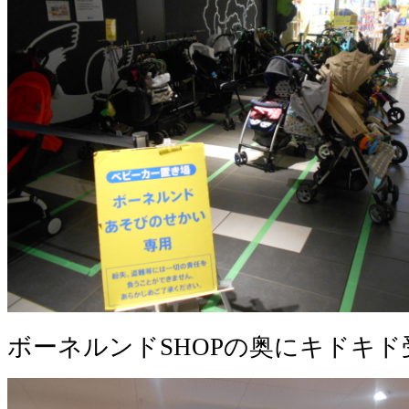
ボーネルンドSHOPの奥にキドキ