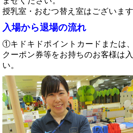
ませください。
授乳室・おむつ替え室はございま
入場から退場の流れ
①キドキドポイントカードまたは
クーポン券等をお持ちのお客様は
い。