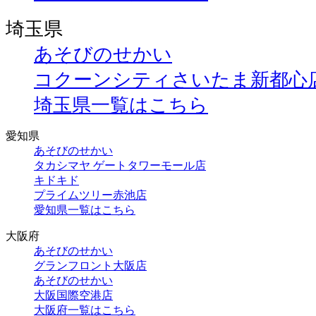
埼玉県
あそびのせかい
コクーンシティさいたま新都心
埼玉県一覧はこちら
愛知県
あそびのせかい
タカシマヤ ゲートタワーモール店
キドキド
プライムツリー赤池店
愛知県一覧はこちら
大阪府
あそびのせかい
グランフロント大阪店
あそびのせかい
大阪国際空港店
大阪府一覧はこちら