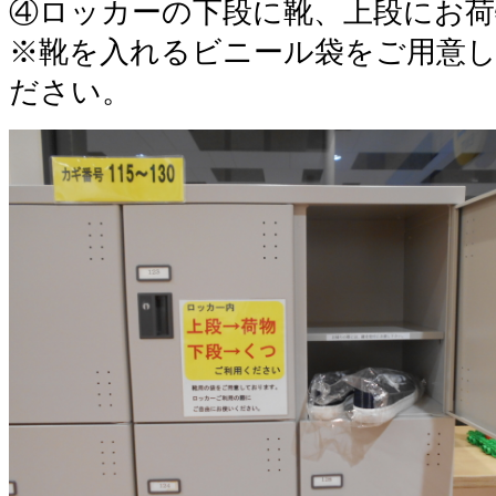
④ロッカーの下段に靴、上段にお
※靴を入れるビニール袋をご用意
ださい。