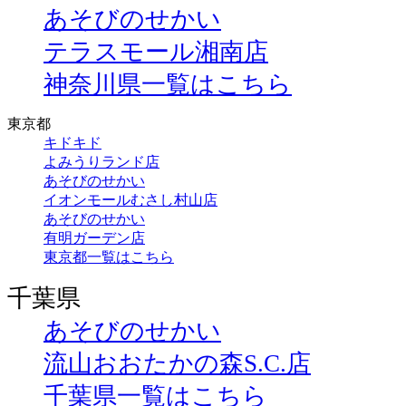
あそびのせかい
テラスモール湘南店
神奈川県一覧はこちら
東京都
キドキド
よみうりランド店
あそびのせかい
イオンモールむさし村山店
あそびのせかい
有明ガーデン店
東京都一覧はこちら
千葉県
あそびのせかい
流山おおたかの森S.C.店
千葉県一覧はこちら