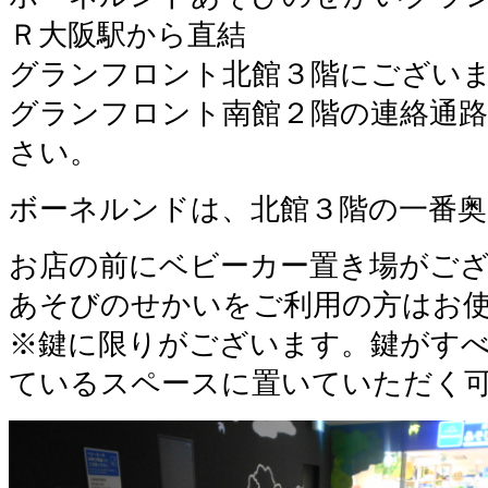
Ｒ大阪駅から直結
グランフロント北館３階にござい
グランフロント南館２階の連絡通
さい。
ボーネルンドは、北館３階の一番
お店の前にベビーカー置き場がご
あそびのせかいをご利用の方はお
※鍵に限りがございます。鍵がす
ているスペースに置いていただく